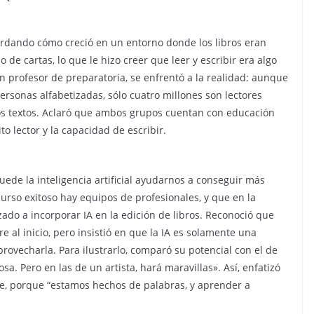
ordando cómo creció en un entorno donde los libros eran
de cartas, lo que le hizo creer que leer y escribir era algo
n profesor de preparatoria, se enfrentó a la realidad: aunque
ersonas alfabetizadas, sólo cuatro millones son lectores
os textos. Aclaró que ambos grupos cuentan con educación
o lector y la capacidad de escribir.
uede la inteligencia artificial ayudarnos a conseguir más
curso exitoso hay equipos de profesionales, y que en la
o a incorporar IA en la edición de libros. Reconoció que
 al inicio, pero insistió en que la IA es solamente una
rovecharla. Para ilustrarlo, comparó su potencial con el de
a. Pero en las de un artista, hará maravillas». Así, enfatizó
e, porque “estamos hechos de palabras, y aprender a