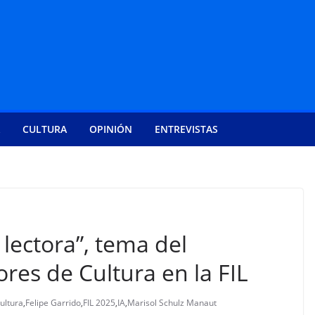
CULTURA
OPINIÓN
ENTREVISTAS
 lectora”, tema del
es de Cultura en la FIL
ultura
,
Felipe Garrido
,
FIL 2025
,
IA
,
Marisol Schulz Manaut