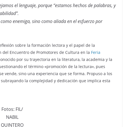
ejamos el lenguaje, porque “estamos hechos de palabras, y
abilidad”.
no como enemiga, sino como aliada en el esfuerzo por
eflexión sobre la formación lectora y el papel de la
ción del Encuentro de Promotores de Cultura en la
Feria
conocido por su trayectoria en la literatura, la academia y la
cuestionando el término «promoción de la lectura», pues
se vende, sino una experiencia que se forma. Propuso a los
, subrayando la complejidad y dedicación que implica esta
Fotos: FIL/
NABIL
QUINTERO