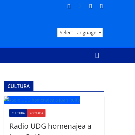
CULTURA
CULTURA
PORTADA
Radio UDG homenajea a