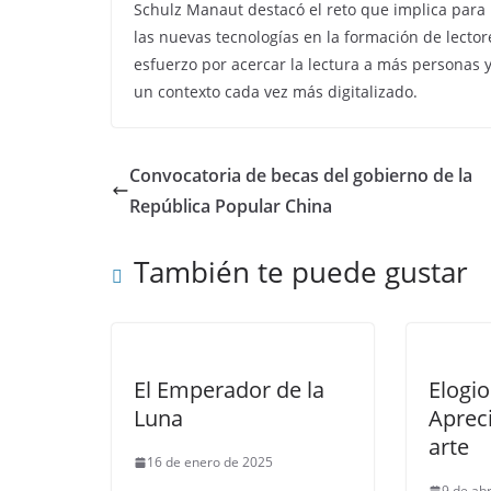
Schulz Manaut destacó el reto que implica para l
las nuevas tecnologías en la formación de lector
esfuerzo por acercar la lectura a más personas y
un contexto cada vez más digitalizado.
Convocatoria de becas del gobierno de la
República Popular China
También te puede gustar
El Emperador de la
Elogio
Luna
Aprec
arte
16 de enero de 2025
9 de abr