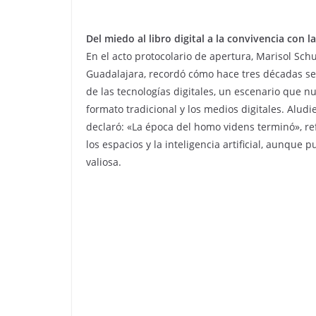
Del miedo al libro digital a la convivencia con la
En el acto protocolario de apertura, Marisol Schu
Guadalajara, recordó cómo hace tres décadas se 
de las tecnologías digitales, un escenario que nu
formato tradicional y los medios digitales. Alud
declaró: «La época del homo videns terminó», re
los espacios y la inteligencia artificial, aunq
valiosa.