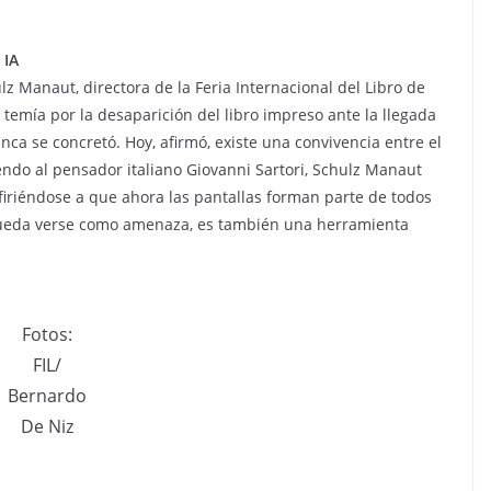
 IA
lz Manaut, directora de la Feria Internacional del Libro de
temía por la desaparición del libro impreso ante la llegada
nca se concretó. Hoy, afirmó, existe una convivencia entre el
iendo al pensador italiano Giovanni Sartori, Schulz Manaut
firiéndose a que ahora las pantallas forman parte de todos
ue pueda verse como amenaza, es también una herramienta
Fotos:
FIL/
Bernardo
De Niz