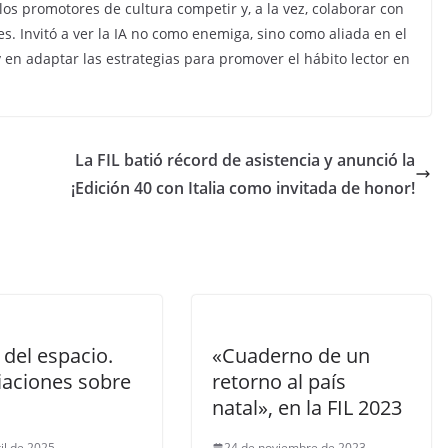
os promotores de cultura competir y, a la vez, colaborar con
es. Invitó a ver la IA no como enemiga, sino como aliada en el
 en adaptar las estrategias para promover el hábito lector en
La FIL batió récord de asistencia y anunció la
¡Edición 40 con Italia como invitada de honor!
 del espacio.
«Cuaderno de un
iaciones sobre
retorno al país
natal», en la FIL 2023
il de 2025
24 de noviembre de 2023