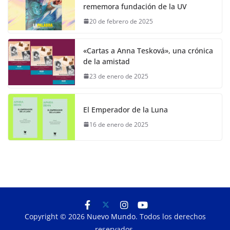
rememora fundación de la UV
20 de febrero de 2025
«Cartas a Anna Tesková», una crónica
de la amistad
23 de enero de 2025
El Emperador de la Luna
16 de enero de 2025
Copyright © 2026
Nuevo Mundo
. Todos los derechos
reservados.