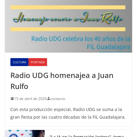
CULTURA
PORTADA
Radio UDG homenajea a Juan
Rulfo
15 de abril de 2026
contacto
Con esta producción especial, Radio UDG se suma a la
gran fiesta por las cuatro décadas de la FIL Guadalajara.
“La IA en la formación lectora”, tema