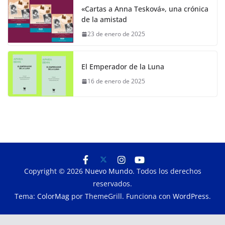
«Cartas a Anna Tesková», una crónica
de la amistad
23 de enero de 2025
El Emperador de la Luna
16 de enero de 2025
Copyright © 2026
Nuevo Mundo
. Todos los derechos
reservados.
Tema:
ColorMag
por ThemeGrill. Funciona con
WordPress
.