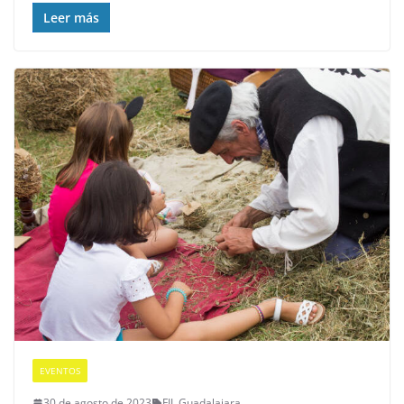
Leer más
EVENTOS
30 de agosto de 2023
FIL
,
Guadalajara