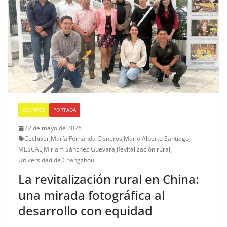
EVENTOS
PORTADA
22 de mayo de 2026
Cechiver
,
María Fernanda Cisneros
,
Mario Alberto Santiago
,
MESCAL
,
Miriam Sánchez Guevara
,
Revitalización rural
,
Universidad de Changzhou
La revitalización rural en China:
una mirada fotográfica al
desarrollo con equidad