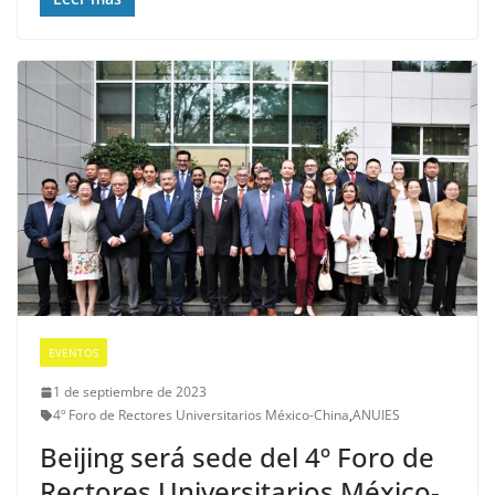
EVENTOS
1 de septiembre de 2023
4º Foro de Rectores Universitarios México-China
,
ANUIES
Beijing será sede del 4º Foro de
Rectores Universitarios México-