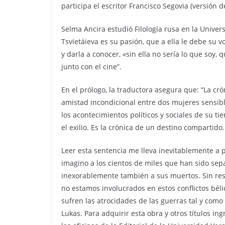
participa el escritor Francisco Segovia (versión 
Selma Ancira estudió Filología rusa en la Unive
Tsvietáieva es su pasión, que a ella le debe su 
y darla a conocer, «sin ella no sería lo que soy,
junto con el cine”.
En el prólogo, la traductora asegura que: “La cró
amistad incondicional entre dos mujeres sensibl
los acontecimientos políticos y sociales de su ti
el exilio. Es la crónica de un destino compartid
Leer esta sentencia me lleva inevitablemente a 
imagino a los cientos de miles que han sido sep
inexorablemente también a sus muertos. Sin res
no estamos involucrados en estos conflictos bél
sufren las atrocidades de las guerras tal y como 
Lukas. Para adquirir esta obra y otros títulos i