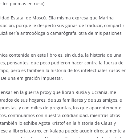
de los poemas en ruso).
rsidad Estatal de Moscú. Ella misma expresa que Marina
vocación, porque le despertó sus ganas de traducir, compartir
 quizá sería antropóloga o camarógrafa, otra de mis pasiones
nica contenida en este libro es, sin duda, la historia de una
es, pensantes, que poco pudieron hacer contra la fuerza de
empo, pero es también la historia de los intelectuales rusos en
o. De una emigración impuesta”.
pensar en la guerra proxy que libran Rusia y Ucrania, me
arados de sus hogares, de sus familiares y de sus amigos, e
puestas, y con miles de preguntas, los que aparentemente
icos, continuamos con nuestra cotidianidad, mientras otros
también lo exhibe Agota Kristof en la historia de Claus y
ngrese a librería.uv.mx, en Xalapa puede acudir directamente a