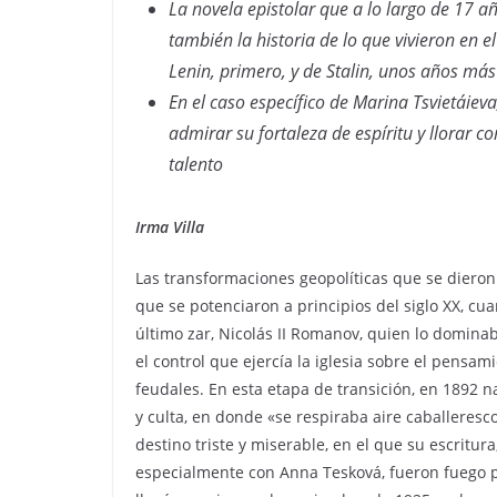
La novela epistolar que a lo largo de 17 a
también la historia de lo que vivieron en e
Lenin, primero, y de Stalin, unos años más
En el caso específico de Marina Tsvietáie
admirar su fortaleza de espíritu y llorar c
talento
Irma Villa
Las transformaciones geopolíticas que se dieron 
que se potenciaron a principios del siglo XX, c
último zar, Nicolás II Romanov, quien lo domina
el control que ejercía la iglesia sobre el pensa
feudales. En esta etapa de transición, en 1892 
y culta, en donde «se respiraba aire caballeresc
destino triste y miserable, en el que su escritura
especialmente con Anna Tesková, fueron fuego pa