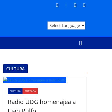
CULTURA
CULTURA
PORTADA
Radio UDG homenajea a
Juan Rulfo