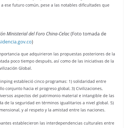
 a ese futuro común, pese a las notables dificultades que
ón Ministerial del Foro China-Celac
(Foto tomada de
sidencia.gov.co
)
mportancia que adquirieron las propuestas posteriores de la
entada poco tiempo después, así como de las iniciativas de la
vilización Global.
i Jinping estableció cinco programas: 1) solidaridad entre
lo conjunto hacia el progreso global, 3) Civilizaciones,
iversos aspectos del patrimonio material e intangible de las
da de la seguridad en términos igualitarios a nivel global. 5)
mensional, y al respeto y la amistad entre las naciones.
pantes establecieron las interdependencias culturales entre