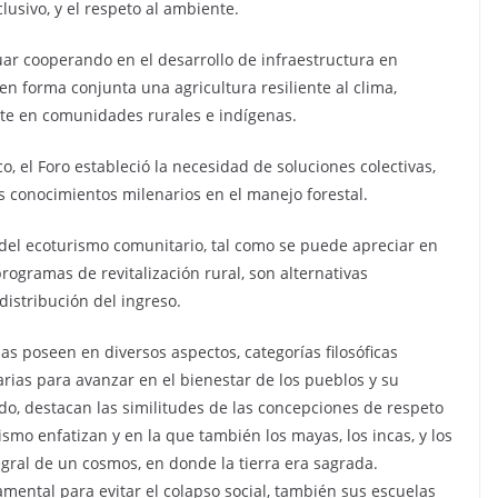
lusivo, y el respeto al ambiente.
uar cooperando en el desarrollo de infraestructura en
n forma conjunta una agricultura resiliente al clima,
nte en comunidades rurales e indígenas.
co, el Foro estableció la necesidad de soluciones colectivas,
os conocimientos milenarios en el manejo forestal.
del ecoturismo comunitario, tal como se puede apreciar en
rogramas de revitalización rural, son alternativas
distribución del ingreso.
as poseen en diversos aspectos, categorías filosóficas
rias para avanzar en el bienestar de los pueblos y su
ido, destacan las similitudes de las concepciones de respeto
ismo enfatizan y en la que también los mayas, los incas, y los
gral de un cosmos, en donde la tierra era sagrada.
mental para evitar el colapso social, también sus escuelas