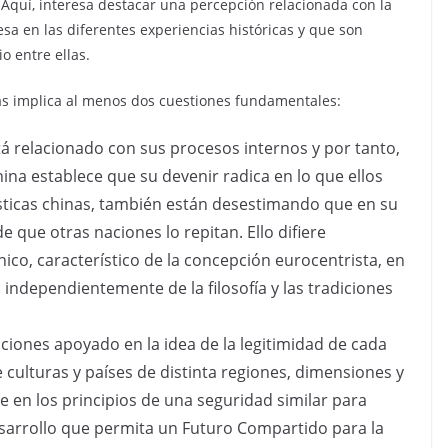
 Aquí, interesa destacar una percepción relacionada con la
esa en las diferentes experiencias históricas y que son
 entre ellas.
cias implica al menos dos cuestiones fundamentales:
á relacionado con sus procesos internos y por tanto,
hina establece que su devenir radica en lo que ellos
sticas chinas, también están desestimando que en su
e que otras naciones lo repitan. Ello difiere
o, característico de la concepción eurocentrista, en
independientemente de la filosofía y las tradiciones
izaciones apoyado en la idea de la legitimidad de cada
e culturas y países de distinta regiones, dimensiones y
 en los principios de una seguridad similar para
esarrollo que permita un Futuro Compartido para la