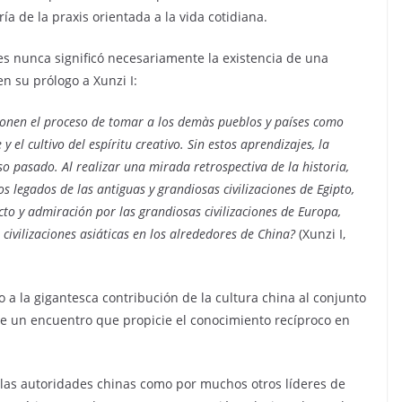
a de la praxis orientada a la vida cotidiana.
ones nunca significó necesariamente la existencia de una
n su prólogo a Xunzi I:
uponen el proceso de tomar a los demàs pueblos y países como
el cultivo del espíritu creativo. Sin estos aprendizajes, la
 pasado. Al realizar una mirada retrospectiva de la historia,
 legados de las antiguas y grandiosas civilizaciones de Egipto,
to y admiración por las grandiosas civilizaciones de Europa,
civilizaciones asiáticas en los alrededores de China?
(Xunzi I,
o a la gigantesca contribución de la cultura china al conjunto
de un encuentro que propicie el conocimiento recíproco en
r las autoridades chinas como por muchos otros líderes de