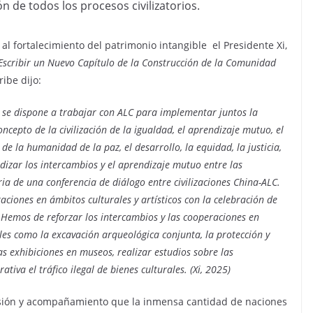
n de todos los procesos civilizatorios.
al fortalecimiento del patrimonio intangible el Presidente Xi,
Escribir un Nuevo Capítulo de la Construcción de la Comunidad
ribe dijo:
a se dispone a trabajar con ALC para implementar juntos la
concepto de la civilización de la igualdad, el aprendizaje mutuo, el
 de la humanidad de la paz, el desarrollo, la equidad, la justicia,
dizar los intercambios y el aprendizaje mutuo entre las
ia de una conferencia de diálogo entre civilizaciones China-ALC.
ciones en ámbitos culturales y artísticos con la celebración de
Hemos de reforzar los intercambios y las cooperaciones en
les como la excavación arqueológica conjunta, la protección y
s exhibiciones en museos, realizar estudios sobre las
tiva el tráfico ilegal de bienes culturales. (Xi, 2025)
nsión y acompañamiento que la inmensa cantidad de naciones