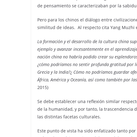
de pensamiento se caracterizaban por la sabidurí
Pero para los chinos el diálogo entre civilizaci
similitud de ideas. Al respecto cita Yang Muzhi e
La formación y el desarrollo de la cultura china s
ejemplo y avanzar incesantemente en el aprendizaje y 
nación china no habría podido crear su esplendoroso
¿cómo podríamos no sentir profunda gratitud por los
Grecia y la India?¿ Cómo no podríamos guardar afec
África, América y Oceanía, así como también por las 
2015)
Se debe establecer una reflexión similar respect
de la humanidad, y por tanto, la trascendencia 
las distintas facetas culturales.
Este punto de vista ha sido enfatizado tanto po