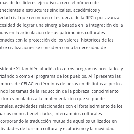
ás de los líderes ejecutivos, crece el número de
enecientes a estructuras sindicales), académicos y
iedad civil que reconocen el esfuerzo de la RPCh por avanzar
cesidad de lograr una sinergia basada en la integración de la
radas en la articulación de sus patrimonios culturales
onados con la protección de los valores históricos de las
tre civilizaciones se considera como la necesidad de
sidente Xi, también aludió a los otros programas precitados y
terizándolo como el programa de los pueblos. Allí presentó las
embros de CELAC en términos de becas en distintos aspectos
ndo los temas de la reducción de la pobreza, conocimiento
ructura vinculados a la implementación que se puede
onales, actividades relacionadas con el fortalecimiento de los
uarios menos beneficiados, intercambios culturales
ncorporando la traducción mutua de aquellos utilizados en
ctividades de turismo cultural y ecoturismo y la movilidad