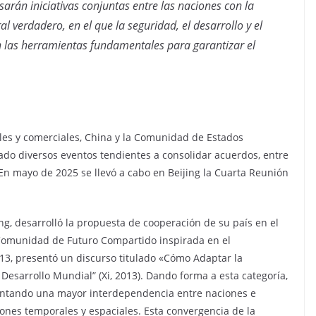
arán iniciativas conjuntas entre las naciones con la
l verdadero, en el que la seguridad, el desarrollo y el
en las herramientas fundamentales para garantizar el
ales y comerciales, China y la Comunidad de Estados
zado diversos eventos tendientes a consolidar acuerdos, entre
 En mayo de 2025 se llevó a cabo en Beijing la Cuarta Reunión
ing, desarrolló la propuesta de cooperación de su país en el
 Comunidad de Futuro Compartido inspirada en el
13, presentó un discurso titulado «Cómo Adaptar la
 Desarrollo Mundial” (Xi, 2013). Dando forma a esta categoría,
entando una mayor interdependencia entre naciones e
ones temporales y espaciales. Esta convergencia de la