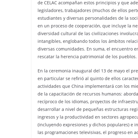
de CELAC acompañan estos principios y que adem
legisladores, trabajadores (muchos de ellos pert
estudiantes y diversas personalidades de la soc
en un proceso de cooperación, que incluye la ne
diversidad cultural de las civilizaciones involuc
intangibles, englobando todos los ámbitos relaci
diversas comunidades. En suma, el encuentro en
rescatar la herencia patrimonial de los pueblos.
En la ceremonia inaugural del 13 de mayo el pre
en particular se refirió al quinto de ellos carac
actividades que China implementará con los mi
de la capacitación de recursos humanos: aborda
recíproco de los idiomas, proyectos de infraest
desarrollar a nivel de pequeñas estructuras regi
ingresos y la productividad en sectores agropec
(incluyendo expresiones y dichos populares) e i
las programaciones televisivas, el progreso en a