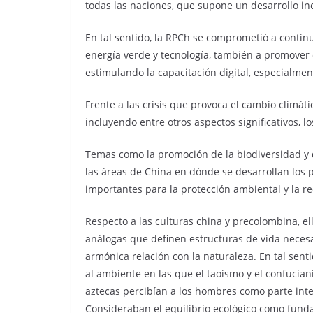
todas las naciones, que supone un desarrollo inc
En tal sentido, la RPCh se comprometió a contin
energía verde y tecnología, también a promover e
estimulando la capacitación digital, especialme
Frente a las crisis que provoca el cambio climáti
incluyendo entre otros aspectos significativos, l
Temas como la promoción de la biodiversidad y 
las áreas de China en dónde se desarrollan los p
importantes para la protección ambiental y la re
Respecto a las culturas china y precolombina, ell
análogas que definen estructuras de vida necesa
armónica relación con la naturaleza. En tal sent
al ambiente en las que el taoismo y el confucian
aztecas percibían a los hombres como parte inte
Consideraban el equilibrio ecológico como funda