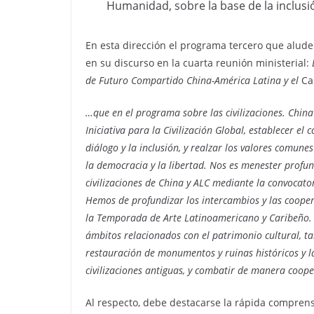
Humanidad, sobre la base de la inclusió
En esta dirección el programa tercero que alude 
en su discurso en la cuarta reunión ministerial:
de Futuro Compartido China-América Latina y el
Ca
…que en el programa sobre las civilizaciones. Chin
Iniciativa para la Civilización Global, establecer el 
diálogo y la inclusión, y realzar los valores comunes
la democracia y la libertad. Nos es menester profun
civilizaciones de China y ALC mediante la convocator
Hemos de profundizar los intercambios y las coopera
la Temporada de Arte Latinoamericano y Caribeño. 
ámbitos relacionados con el patrimonio cultural, ta
restauración de monumentos y ruinas históricos y la
civilizaciones antiguas, y combatir de manera coopera
Al respecto, debe destacarse la rápida compre