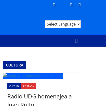
CULTURA
CULTURA
PORTADA
Radio UDG homenajea a
Juan Rulfo