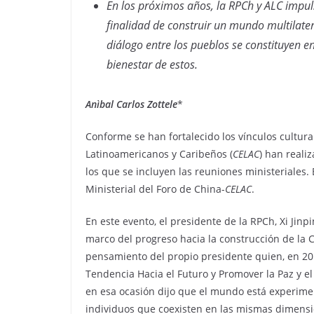
En los próximos años, la RPCh y ALC impuls
finalidad de construir un mundo multilatera
diálogo entre los pueblos se constituyen 
bienestar de estos.
Anìbal Carlos Zottele
*
Conforme se han fortalecido los vínculos cultur
Latinoamericanos y Caribeños (
CELAC
) han reali
los que se incluyen las reuniones ministeriales.
Ministerial del Foro de China-
CELAC
.
En este evento, el presidente de la RPCh, Xi Jinp
marco del progreso hacia la construcción de la
pensamiento del propio presidente quien, en 20
Tendencia Hacia el Futuro y Promover la Paz y el
en esa ocasión dijo que el mundo está experim
individuos que coexisten en las mismas dimensi