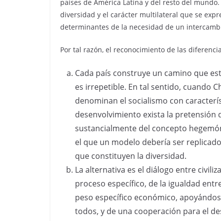
países de América Latina y del resto del mundo.
diversidad y el carácter multilateral que se expr
determinantes de la necesidad de un intercambio
Por tal razón, el reconocimiento de las diferen
Cada país construye un camino que est
es irrepetible. En tal sentido, cuando C
denominan el socialismo con caracterí
desenvolvimiento exista la pretensión d
sustancialmente del concepto hegemónic
el que un modelo debería ser replicado 
que constituyen la diversidad.
La alternativa es el diálogo entre civil
proceso específico, de la igualdad entr
peso específico económico, apoyándose
todos, y de una cooperación para el d