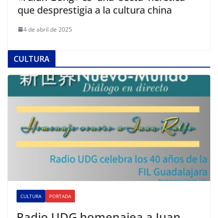
que desprestigia a la cultura china
4 de abril de 2025
CULTURA
CULTURA
PORTADA
Radio UDG homenajea a Juan