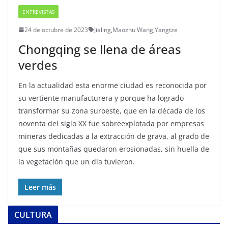
ENTREVISTAS
24 de octubre de 2023
Jialing
,
Maozhu Wang
,
Yangtze
Chongqing se llena de áreas
verdes
En la actualidad esta enorme ciudad es reconocida por
su vertiente manufacturera y porque ha logrado
transformar su zona suroeste, que en la década de los
noventa del siglo XX fue sobreexplotada por empresas
mineras dedicadas a la extracción de grava, al grado de
que sus montañas quedaron erosionadas, sin huella de
la vegetación que un día tuvieron.
Leer más
CULTURA