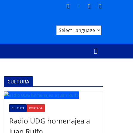
CULTURA
CULTURA
PORTADA
Radio UDG homenajea a
Juan Rulfo