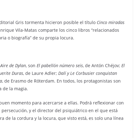
ditorial Gris tormenta hicieron posible el título
Cinco miradas
Enrique Vila-Matas comparte los cinco libros “relacionados
ria o biografía” de su propia locura.
y
Aire de Dylan
, son
El pabellón número seis
, de Antón Chéjov;
El
erite Duras
, de Laure Adler;
Dalí y Le Corbusier conquistan
ra
, de Erasmo de Róterdam. En todos, los protagonistas son
a de la magia.
buen momento para acercarse a ellas. Podrá reflexionar con
persecución, y el director del psiquiátrico en el que está
ra de la cordura y la locura, que visto está, es solo una línea