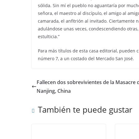
sólida. Sin mí el pueblo no aguantaría por mucho 
señora, el maestro al discípulo, el amigo al amigo
camarada, el anfitrión al invitado. Ciertament
adulándose unas veces, condescendiendo otras, 
estulticia.”
Para más títulos de esta casa editorial, pueden 
número 7, a un costado del Mercado San José.
Fallecen dos sobrevivientes de la Masacre 
Nanjing, China
También te puede gustar