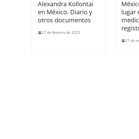
Alexandra Kollontai
Méxic
en México. Diario y
lugar 
otros documentos
medic
regist
27 de febrero de 2025
27 de m