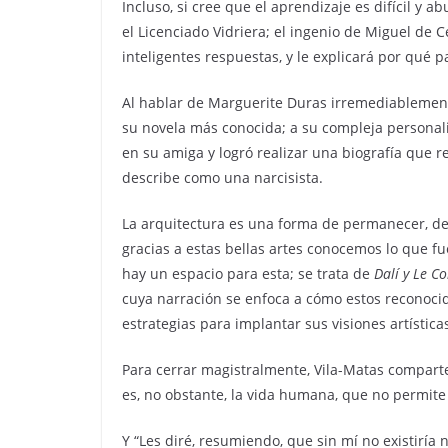
Incluso, si cree que el aprendizaje es difícil y 
el Licenciado Vidriera; el ingenio de Miguel de
inteligentes respuestas, y le explicará por qué 
Al hablar de Marguerite Duras irremediablemen
su novela más conocida; a su compleja personalid
en su amiga y logró realizar una biografía que ref
describe como una narcisista.
La arquitectura es una forma de permanecer, de p
gracias a estas bellas artes conocemos lo que fue
hay un espacio para esta; se trata de
Dalí y Le C
cuya narración se enfoca a cómo estos reconocid
estrategias para implantar sus visiones artístic
Para cerrar magistralmente, Vila-Matas compar
es, no obstante, la vida humana, que no permite 
Y “Les diré, resumiendo, que sin mí no existiría