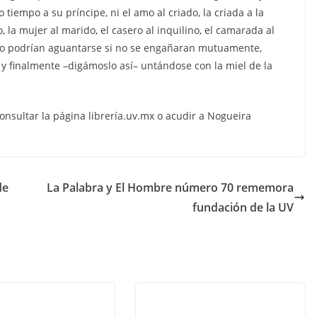
tiempo a su príncipe, ni el amo al criado, la criada a la
, la mujer al marido, el casero al inquilino, el camarada al
e no podrían aguantarse si no se engañaran mutuamente,
y finalmente –digámoslo así– untándose con la miel de la
consultar la página librería.uv.mx o acudir a Nogueira
de
La Palabra y El Hombre número 70 rememora
fundación de la UV