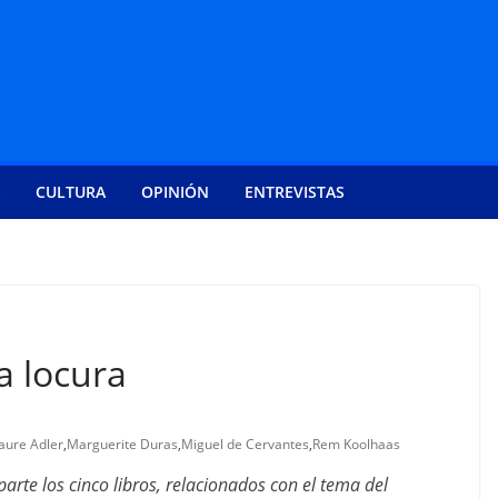
CULTURA
OPINIÓN
ENTREVISTAS
a locura
aure Adler
,
Marguerite Duras
,
Miguel de Cervantes
,
Rem Koolhaas
arte los cinco libros, relacionados con el tema del