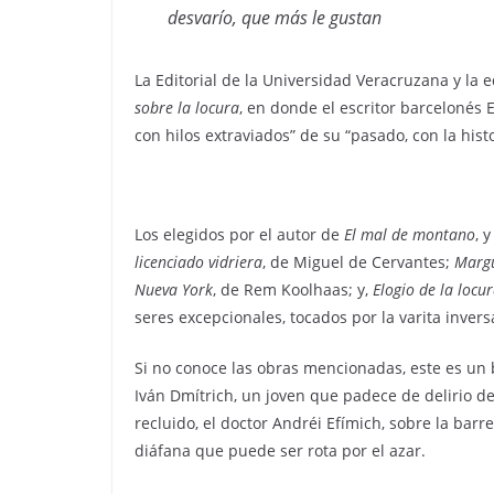
desvarío, que más le gustan
La Editorial de la Universidad Veracruzana y la e
sobre la locura
, en donde el escritor barcelonés 
con hilos extraviados” de su “pasado, con la histo
Los elegidos por el autor de
El mal de montano
, 
licenciado vidriera
, de Miguel de Cervantes;
Margu
Nueva York
, de Rem Koolhaas; y,
Elogio de la locu
seres excepcionales, tocados por la varita invers
Si no conoce las obras mencionadas, este es un 
Iván Dmítrich, un joven que padece de delirio de 
recluido, el doctor Andréi Efímich, sobre la barre
diáfana que puede ser rota por el azar.