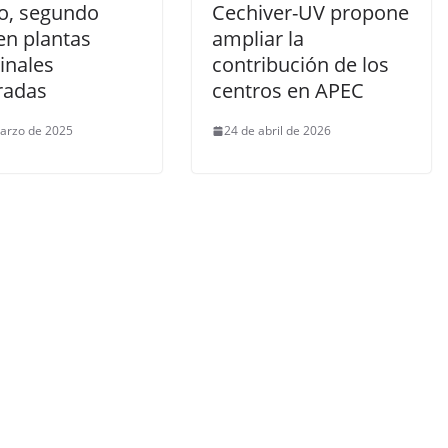
o, segundo
Cechiver-UV propone
en plantas
ampliar la
inales
contribución de los
radas
centros en APEC
arzo de 2025
24 de abril de 2026