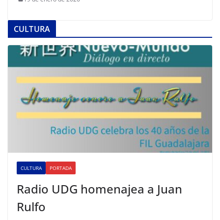
CULTURA
CULTURA
PORTADA
Radio UDG homenajea a Juan
Rulfo