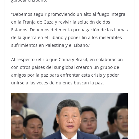
“Debemos seguir promoviendo un alto al fuego integral
en la Franja de Gaza y revivir la solución de dos
Estados. Debemos detener la propagación de las llamas
de la guerra en el Líbano y poner fin a los miserables
sufrimientos en Palestina y el Líbano.”
Al respecto refirió que China y Brasil, en colaboración
con otros países del sur global crearon un grupo de
amigos por la paz para enfrentar esta crisis y poder
unirse a las voces de quienes buscan la paz.