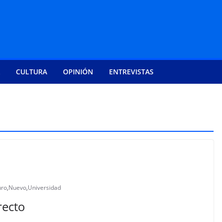
CULTURA
OPINIÓN
ENTREVISTAS
uro
,
Nuevo
,
Universidad
recto