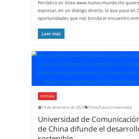
Periódico en línea www.nuevo-mundo.mx quiere 
expresar, en un diálogo directo, lo que pasa en 
oportunidades que nos brinda el encuentro entre
Leer más
PORTADA
14 de diciembre de 2022
China
,
Futuro
,
Universidad
Universidad de Comunicació
de China difunde el desarroll
sostenible