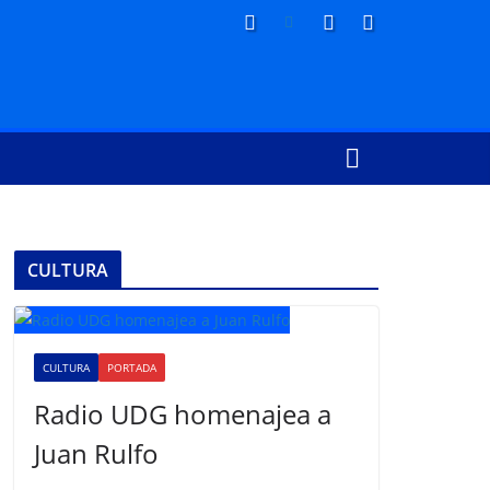
CULTURA
CULTURA
PORTADA
Radio UDG homenajea a
Juan Rulfo