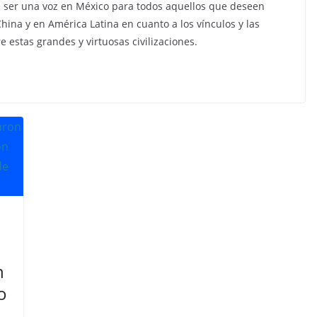
ser una voz en México para todos aquellos que deseen
China y en América Latina en cuanto a los vínculos y las
 estas grandes y virtuosas civilizaciones.
n
o