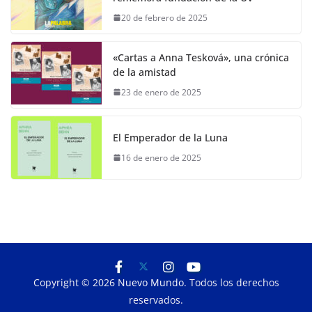
20 de febrero de 2025
«Cartas a Anna Tesková», una crónica
de la amistad
23 de enero de 2025
El Emperador de la Luna
16 de enero de 2025
Copyright © 2026
Nuevo Mundo
. Todos los derechos
reservados.