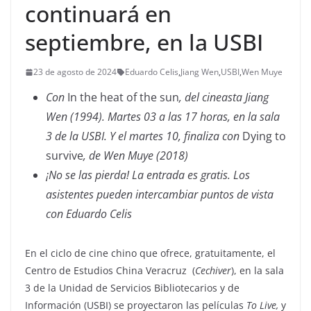
continuará en
septiembre, en la USBI
23 de agosto de 2024
Eduardo Celis
,
Jiang Wen
,
USBI
,
Wen Muye
Con
In the heat of the sun
, del cineasta Jiang
Wen (1994).
Martes 03 a las 17 horas, en la sala
3 de la USBI. Y el martes 10, finaliza con
Dying to
survive
, de Wen Muye (2018)
¡No se las pierda! La entrada es gratis. Los
asistentes pueden intercambiar puntos de vista
con Eduardo Celis
En el ciclo de cine chino que ofrece, gratuitamente, el
Centro de Estudios China Veracruz (
Cechiver
), en la sala
3 de la Unidad de Servicios Bibliotecarios y de
Información (USBI) se proyectaron las películas
To Live,
y