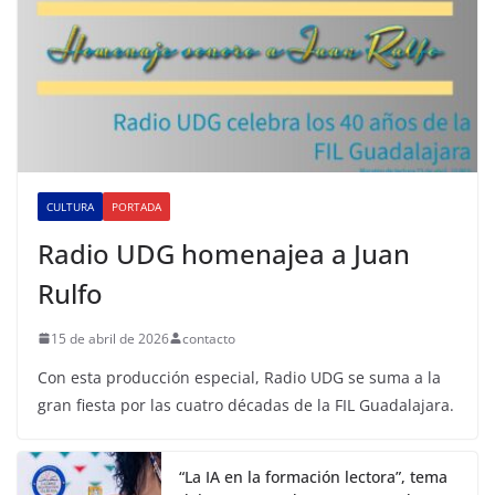
CULTURA
PORTADA
Radio UDG homenajea a Juan
Rulfo
15 de abril de 2026
contacto
Con esta producción especial, Radio UDG se suma a la
gran fiesta por las cuatro décadas de la FIL Guadalajara.
“La IA en la formación lectora”, tema