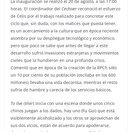
La inauguración se realizó el 20 de agosto, a las 17:00
horas. El coordinador del
Cechiver
reconoció el esfuerzo
de Celis por el trabajo realizado para concretar este
ciclo que, sin duda, con los matices que pueda tener,
es un acercamiento a la cultura que en época reciente
asombra por su despliegue tecnológico y económico,
pero que poco se sabe que antes de llegar a este
desarrollo sufrió invasiones extranjeras y movimientos
civiles que la hundieron en una profunda crisis.
Comentó que en época de la creación de la RPCh sólo
un 10 por ciento de su población (oscilaba en los 600
millones) llevaba una vida decorosa, mientras el resto
sufría de hambre y carecía de los servicios básicos.
To live
(
Vivir
) inicia con una escena donde unos cinco
chinos juegan a los dados, hay uno (Fu Gui) que está
visiblemente alcoholizado y los otros se aprovechan de
sus dos vicios, están de acuerdo para apoderarse,