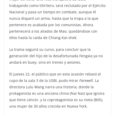
trabajando como titiritero, será reclutado por el Ejército
Nacional y pasa un tiempo en combate, aunque él
nunca disparó un arma, hasta que la tropa a la que
pertenece es acabada por los comunistas. Ahora
pertenecerá a los aliados de Mao, quedándose con
ellos hasta la caída de Chiang Kai-shek.
La trama seguirá su curso, para concluir que la
generación del hijo de la desafortunada Fengxia ya no
andará en buey, sino en trenes y aviones.
El jueves 22, el público que en esta ocasión rebasó el
cupo de la sala 3 de la USBI, pudo mirar
Farewell
. La
directora Lulu Wang narra una historia, donde la
protagonista es una anciana china (Nai Nai) que ignora
que tiene cáncer, y la coprotagonista es su nieta (Billi),
una mujer de 30 años crecida en Nueva York.