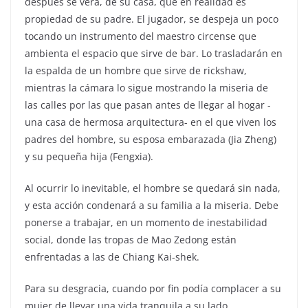
después se verá, de su casa, que en realidad es
propiedad de su padre. El jugador, se despeja un poco
tocando un instrumento del maestro circense que
ambienta el espacio que sirve de bar. Lo trasladarán en
la espalda de un hombre que sirve de rickshaw,
mientras la cámara lo sigue mostrando la miseria de
las calles por las que pasan antes de llegar al hogar -
una casa de hermosa arquitectura- en el que viven los
padres del hombre, su esposa embarazada (Jia Zheng)
y su pequeña hija (Fengxia).
Al ocurrir lo inevitable, el hombre se quedará sin nada,
y esta acción condenará a su familia a la miseria. Debe
ponerse a trabajar, en un momento de inestabilidad
social, donde las tropas de Mao Zedong están
enfrentadas a las de Chiang Kai-shek.
Para su desgracia, cuando por fin podía complacer a su
mujer de llevar una vida tranquila a su lado,