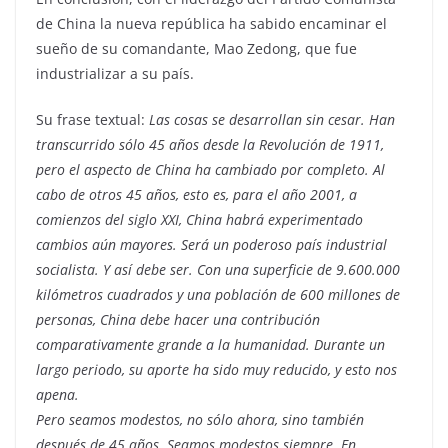
de China la nueva república ha sabido encaminar el
sueño de su comandante, Mao Zedong, que fue
industrializar a su país.
Su frase textual:
Las cosas se desarrollan sin cesar. Han
transcurrido sólo 45 años desde la Revolución de 1911,
pero el aspecto de China ha cambiado por completo. Al
cabo de otros 45 años, esto es, para el año 2001, a
comienzos del siglo XXI, China habrá experimentado
cambios aún mayores. Será un poderoso país industrial
socialista. Y así debe ser. Con una superficie de 9.600.000
kilómetros cuadrados y una población de 600 millones de
personas, China debe hacer una contribución
comparativamente grande a la humanidad. Durante un
largo periodo, su aporte ha sido muy reducido, y esto nos
apena.
Pero seamos modestos, no sólo ahora, sino también
después de 45 años. Seamos modestos siempre. En