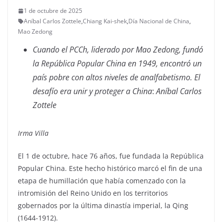
1 de octubre de 2025
Aníbal Carlos Zottele
,
Chiang Kai-shek
,
Día Nacional de China
,
Mao Zedong
Cuando el PCCh, liderado por Mao Zedong, fundó
la República Popular China en 1949, encontró un
país pobre con altos niveles de analfabetismo. El
desafío era unir y proteger a China
:
Aníbal Carlos
Zottele
Irma Villa
El 1 de octubre, hace 76 años, fue fundada la República
Popular China. Este hecho histórico marcó el fin de una
etapa de humillación que había comenzado con la
intromisión del Reino Unido en los territorios
gobernados por la última dinastía imperial, la Qing
(1644-1912).