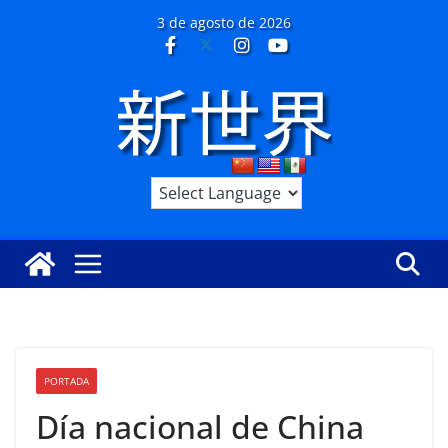
Saltar
3 de agosto de 2026
al
contenido
PORTADA
Día nacional de China