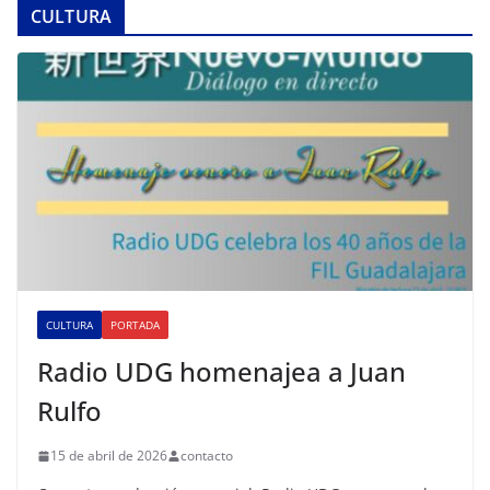
CULTURA
CULTURA
PORTADA
Radio UDG homenajea a Juan
Rulfo
15 de abril de 2026
contacto