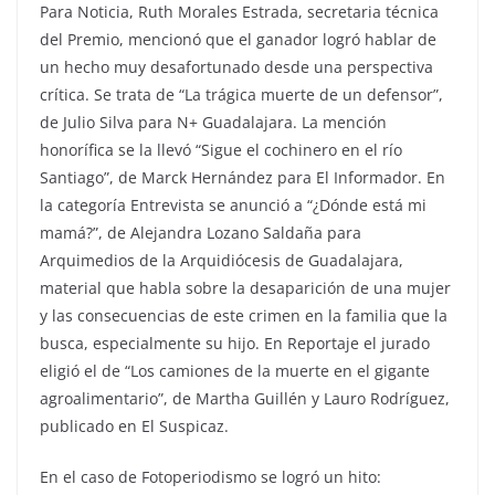
Para Noticia, Ruth Morales Estrada, secretaria técnica
del Premio, mencionó que el ganador logró hablar de
un hecho muy desafortunado desde una perspectiva
crítica. Se trata de “La trágica muerte de un defensor”,
de Julio Silva para N+ Guadalajara. La mención
honorífica se la llevó “Sigue el cochinero en el río
Santiago”, de Marck Hernández para El Informador. En
la categoría Entrevista se anunció a “¿Dónde está mi
mamá?”, de Alejandra Lozano Saldaña para
Arquimedios de la Arquidiócesis de Guadalajara,
material que habla sobre la desaparición de una mujer
y las consecuencias de este crimen en la familia que la
busca, especialmente su hijo. En Reportaje el jurado
eligió el de “Los camiones de la muerte en el gigante
agroalimentario”, de Martha Guillén y Lauro Rodríguez,
publicado en El Suspicaz.
En el caso de Fotoperiodismo se logró un hito: