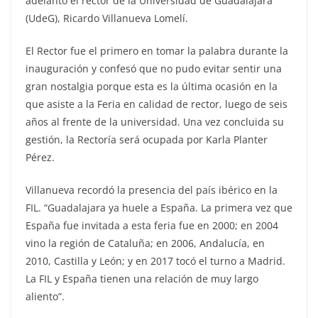
adelantó el rector de la Universidad de Guadalajara
(UdeG), Ricardo Villanueva Lomelí.
El Rector fue el primero en tomar la palabra durante la
inauguración y confesó que no pudo evitar sentir una
gran nostalgia porque esta es la última ocasión en la
que asiste a la Feria en calidad de rector, luego de seis
años al frente de la universidad. Una vez concluida su
gestión, la Rectoría será ocupada por Karla Planter
Pérez.
Villanueva recordó la presencia del país ibérico en la
FIL. “Guadalajara ya huele a España. La primera vez que
España fue invitada a esta feria fue en 2000; en 2004
vino la región de Cataluña; en 2006, Andalucía, en
2010, Castilla y León; y en 2017 tocó el turno a Madrid.
La FIL y España tienen una relación de muy largo
aliento”.