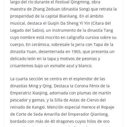
largo del río durante el Festival Qingming, obra
maestra de Zhang Zeduan (dinastía Song) que retrata la
prosperidad de la capital Bianliang. En el ámbito
musical, destaca el Guqin Da Sheng Yi Yin (Cítara del
Legado del Sabio), un instrumento de la dinastía Tang
cuyo nombre está inscrito en caligrafía cursiva sobre su
cuerpo. En cerámica, sobresale la Jarra con Tapa de la
dinastía Yuan, desenterrada en 1965, que presenta un
delicado león en la tapa y motivos de peonías y
crisantemos bajo un esmalte azul y blanco.
La cuarta sección se centra en el esplendor de las
dinastías Ming y Qing. Destaca la Corona Fénix de la
Emperatriz Xiaojing, adornada con plumas de martín
pescador y gemas, y la Silla de Astas de Ciervo del
reinado de Kangxi. Mención especial merece el Ropaje
de Corte de Seda Amarilla del Emperador Qianlong,
bordado con más de 40 dragones cuyos hilos de oro