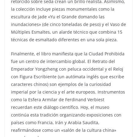
retorcido sobre seda crean un brillo realista. Asimismo,
la colección incluye piezas monumentales como la
escultura de jade «Yu el Grande domando las
inundaciones» (de cinco toneladas de peso) y el Vaso de
Múltiples Esmaltes, un alarde técnico que combina 15
técnicas de esmaltado diferentes en una sola pieza.
Finalmente, el libro manifiesta que la Ciudad Prohibida
fue un centro de intercambio global. El Retrato del
Emperador Yongzheng con peluca occidental y el Reloj
con Figura Escribiente (un autómata inglés que escribe
caracteres chinos) son ejemplos de la curiosidad
imperial por la ciencia y el arte europeos. Instrumentos
como la Esfera Armilar de Ferdinand Verbiest
recuerdan este diálogo científico. Hoy, el museo
continúa esta tradición organizando exposiciones con
países como Francia, Irán y Arabia Saudita,
reafirmándose como un «salón de la cultura china»