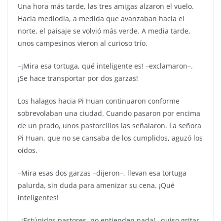
Una hora más tarde, las tres amigas alzaron el vuelo.
Hacia mediodía, a medida que avanzaban hacia el
norte, el paisaje se volvió más verde. A media tarde,
unos campesinos vieron al curioso trío.
–¡Mira esa tortuga, qué inteligente es! –exclamaron–.
¡Se hace transportar por dos garzas!
Los halagos hacia Pi Huan continuaron conforme
sobrevolaban una ciudad. Cuando pasaron por encima
de un prado, unos pastorcillos las señalaron. La señora
Pi Huan, que no se cansaba de los cumplidos, aguzó los
oídos.
–Mira esas dos garzas –dijeron–, llevan esa tortuga
palurda, sin duda para amenizar su cena. ¡Qué
inteligentes!
–¡Estúpidos pastores, no entienden nada! –quiso gritar