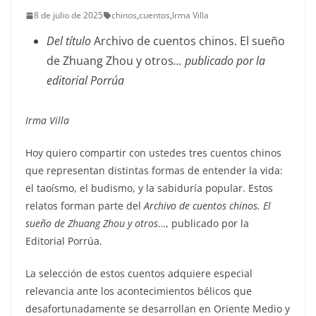
8 de julio de 2025
chinos
,
cuentos
,
Irma Villa
Del título
Archivo de cuentos chinos. El sueño
de Zhuang Zhou y otros
… publicado por la
editorial Porrúa
Irma Villa
Hoy quiero compartir con ustedes tres cuentos chinos
que representan distintas formas de entender la vida:
el taoísmo, el budismo, y la sabiduría popular. Estos
relatos forman parte del
Archivo de cuentos chinos. El
sueño de Zhuang Zhou y otros
…, publicado por la
Editorial Porrúa.
La selección de estos cuentos adquiere especial
relevancia ante los acontecimientos bélicos que
desafortunadamente se desarrollan en Oriente Medio y