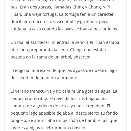
paz. Eran dos garzas, llamadas Ching y Chang, y Pi
Huan, una vieja tortuga. La tortuga tenía un carácter
difícil; era rencorosa, susceptible y gruñona, pero
cuidaba la casa cuando las aves se iban a pescar lejos.
Un día, al atardecer, mientras la señora Pi Huan estaba
atareada preparando la cena, Ching, que estaba
posada en la rama de un árbol, observó:
–Tengo la impresión de que las aguas de nuestro lago
descienden de manera alarmante.
El verano transcurría y no caía ni una gota de agua. La
sequía era terrible. El nivel de los ríos bajaba, los
campos de algodón y de arroz ya no se regaban. El
pequeño lago apacible dejaba al descubierto su fondo
fangoso. Se anunciaba un periodo de hambre, así que
las tres amigas celebraron un consejo.