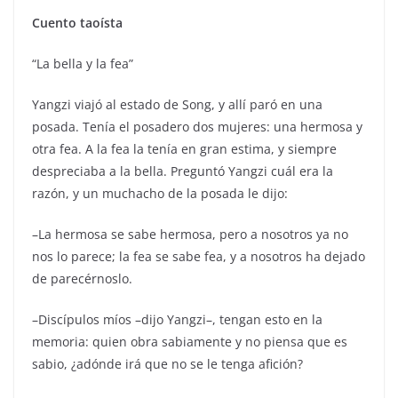
Cuento taoísta
“La bella y la fea”
Yangzi viajó al estado de Song, y allí paró en una
posada. Tenía el posadero dos mujeres: una hermosa y
otra fea. A la fea la tenía en gran estima, y siempre
despreciaba a la bella. Preguntó Yangzi cuál era la
razón, y un muchacho de la posada le dijo:
–La hermosa se sabe hermosa, pero a nosotros ya no
nos lo parece; la fea se sabe fea, y a nosotros ha dejado
de parecérnoslo.
–Discípulos míos –dijo Yangzi–, tengan esto en la
memoria: quien obra sabiamente y no piensa que es
sabio, ¿adónde irá que no se le tenga afición?