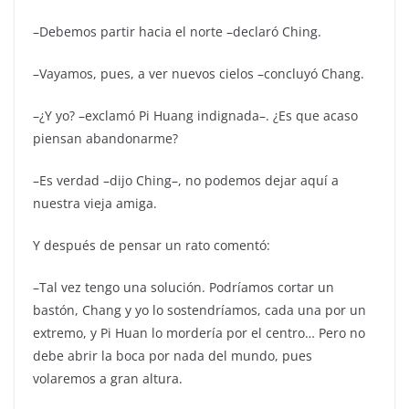
–Debemos partir hacia el norte –declaró Ching.
–Vayamos, pues, a ver nuevos cielos –concluyó Chang.
–¿Y yo? –exclamó Pi Huang indignada–. ¿Es que acaso
piensan abandonarme?
–Es verdad –dijo Ching–, no podemos dejar aquí a
nuestra vieja amiga.
Y después de pensar un rato comentó:
–Tal vez tengo una solución. Podríamos cortar un
bastón, Chang y yo lo sostendríamos, cada una por un
extremo, y Pi Huan lo mordería por el centro… Pero no
debe abrir la boca por nada del mundo, pues
volaremos a gran altura.