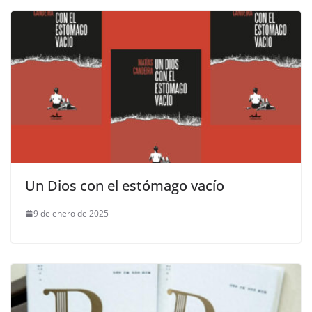
Un Dios con el estómago vacío
9 de enero de 2025