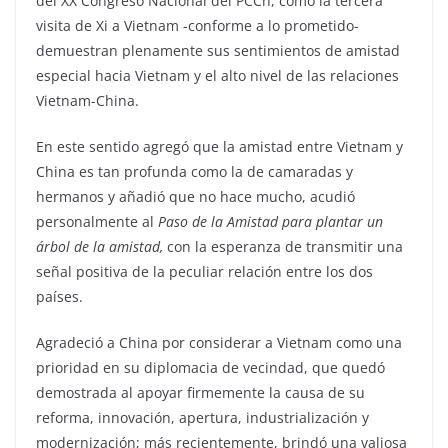
del XX Congreso Nacional del PCCh, como la tercera
visita de Xi a Vietnam -conforme a lo prometido-
demuestran plenamente sus sentimientos de amistad
especial hacia Vietnam y el alto nivel de las relaciones
Vietnam-China.
En este sentido agregó que la amistad entre Vietnam y
China es tan profunda como la de camaradas y
hermanos y añadió que no hace mucho, acudió
personalmente al
Paso de la Amistad para plantar un
árbol de la amistad,
con la esperanza de transmitir una
señal positiva de la peculiar relación entre los dos
países.
Agradeció a China por considerar a Vietnam como una
prioridad en su diplomacia de vecindad, que quedó
demostrada al apoyar firmemente la causa de su
reforma, innovación, apertura, industrialización y
modernización; más recientemente, brindó una valiosa