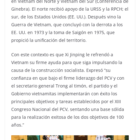
en Vietnam del Norte y Vietnam del Sur (Conferencia de
Ginebra). El norte recibió apoyo de la URSS y la RPCH; el
sur, de los Estados Unidos (EE. UU.). Después vino la
Guerra de Vietnam, que concluyó con la derrota a los
EE. UU. en 1973 y la toma de Saigón en 1975, que
propició la unificación del territorio.
Con este contexto es que Xi Jinping le refrendó a
Vietnam su firme ayuda para que siga impulsando la
causa de la construcción socialista. Expresó “su
confianza en que bajo el firme liderazgo del PCV y con
el secretario general Trong al timón, el partido y el
Gobierno vietnamitas implementarán con éxito los
principales objetivos y tareas establecidos por el XIII
Congreso Nacional del PCV, sentando una base sólida
para la realización exitosa de los dos objetivos de 100
años.”