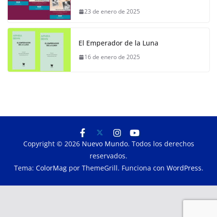
23 de enero de 2025
El Emperador de la Luna
16 de enero de 2025
Copyright © 2026
Nuevo Mundo
. Todos los derechos
reservados.
Tema:
ColorMag
por ThemeGrill. Funciona con
WordPress
.