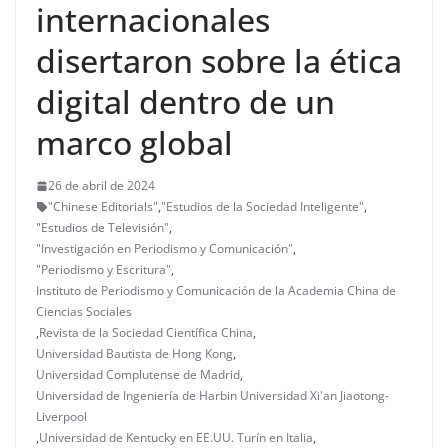
internacionales
disertaron sobre la ética
digital dentro de un
marco global
26 de abril de 2024
"Chinese Editorials"
,
"Estudios de la Sociedad Inteligente"
,
"Estudios de Televisión"
,
"Investigación en Periodismo y Comunicación"
,
"Periodismo y Escritura"
,
Instituto de Periodismo y Comunicación de la Academia China de
Ciencias Sociales
,
Revista de la Sociedad Científica China
,
Universidad Bautista de Hong Kong
,
Universidad Complutense de Madrid
,
Universidad de Ingeniería de Harbin Universidad Xi'an Jiaotong-
Liverpool
,
Universidad de Kentucky en EE.UU. Turín en Italia
,