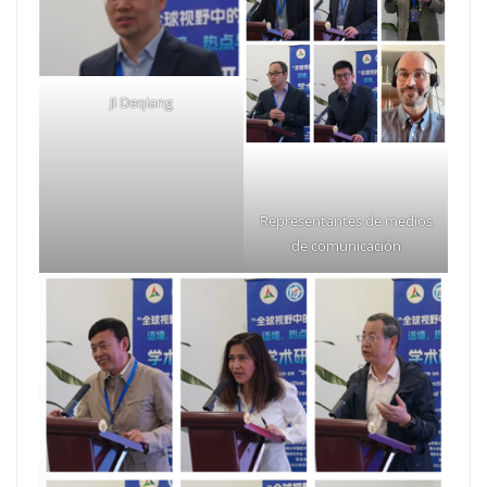
Ji Deqiang
Representantes de medios
de comunicación