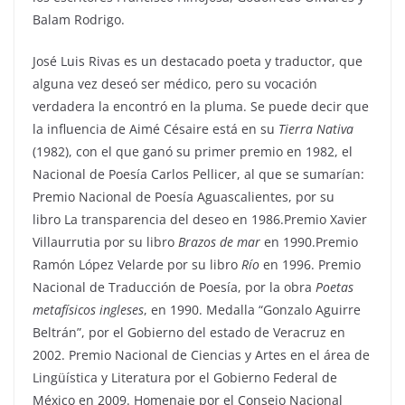
Balam Rodrigo.
José Luis Rivas es un destacado poeta y traductor, que
alguna vez deseó ser médico, pero su vocación
verdadera la encontró en la pluma. Se puede decir que
la influencia de Aimé Césaire está en su
Tierra Nativa
(1982), con el que ganó su primer premio en 1982, el
Nacional de Poesía Carlos Pellicer, al que se sumarían:
Premio Nacional de Poesía Aguascalientes, por su
libro La transparencia del deseo en 1986.Premio Xavier
Villaurrutia por su libro
Brazos de mar
en 1990.Premio
Ramón López Velarde por su libro
Río
en 1996. Premio
Nacional de Traducción de Poesía, por la obra
Poetas
metafísicos ingleses
, en 1990. Medalla “Gonzalo Aguirre
Beltrán”, por el Gobierno del estado de Veracruz en
2002. Premio Nacional de Ciencias y Artes en el área de
Lingüística y Literatura por el Gobierno Federal de
México en 2009. Homenaje por el Consejo Nacional