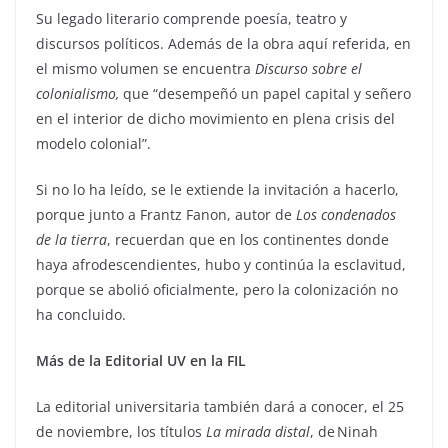
Su legado literario comprende poesía, teatro y
discursos políticos. Además de la obra aquí referida, en
el mismo volumen se encuentra
Discurso sobre el
colonialismo,
que “desempeñó un papel capital y señero
en el interior de dicho movimiento en plena crisis del
modelo colonial”.
Si no lo ha leído, se le extiende la invitación a hacerlo,
porque junto a Frantz Fanon, autor de
Los condenados
de la tierra
, recuerdan que en los continentes donde
haya afrodescendientes, hubo y continúa la esclavitud,
porque se abolió oficialmente, pero la colonización no
ha concluido.
Más de la Editorial UV en la FIL
La editorial universitaria también dará a conocer, el 25
de noviembre, los títulos
La mirada distal
, de Ninah