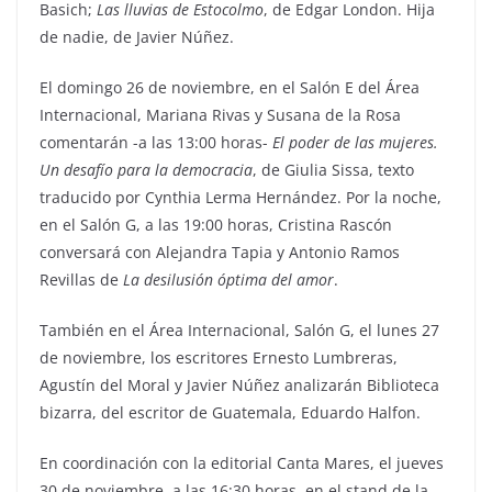
Basich;
Las lluvias de Estocolmo
, de Edgar London. Hija
de nadie, de Javier Núñez.
El domingo 26 de noviembre, en el Salón E del Área
Internacional, Mariana Rivas y Susana de la Rosa
comentarán -a las 13:00 horas-
El poder de las mujeres.
Un desafío para la democracia
, de Giulia Sissa, texto
traducido por Cynthia Lerma Hernández. Por la noche,
en el Salón G, a las 19:00 horas, Cristina Rascón
conversará con Alejandra Tapia y Antonio Ramos
Revillas de
La desilusión óptima del amor
.
También en el Área Internacional, Salón G, el lunes 27
de noviembre, los escritores Ernesto Lumbreras,
Agustín del Moral y Javier Núñez analizarán Biblioteca
bizarra, del escritor de Guatemala, Eduardo Halfon.
En coordinación con la editorial Canta Mares, el jueves
30 de noviembre, a las 16:30 horas, en el stand de la