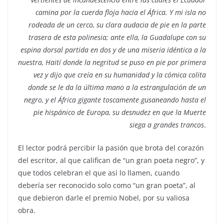
camina por la cuerda floja hacia el África. Y mi isla no
rodeada de un cerco, su clara audacia de pie en la parte
trasera de esta polinesia; ante ella, la Guadalupe con su
espina dorsal partida en dos y de una miseria idéntica a la
nuestra, Haití donde la negritud se puso en pie por primera
vez y dijo que creía en su humanidad y la cómica colita
donde se le da la última mano a la estrangulación de un
negro, y el África gigante toscamente gusaneando hasta el
pie hispánico de Europa, su desnudez en que la Muerte
siega a grandes trancos
.
El lector podrá percibir la pasión que brota del corazón
del escritor, al que califican de “un gran poeta negro”, y
que todos celebran el que así lo llamen, cuando
debería ser reconocido solo como “un gran poeta”, al
que debieron darle el premio Nobel, por su valiosa
obra.