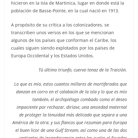
hicieron en la Isla de Martinica, lugar en donde está la
población de Basse-Pointe, en la cual nació en 1913.
A propósito de su crítica a los colonizadores, se
transcriben unos versos en los que se mencionan
algunos de los países que conforman el Caribe, los
cuales siguen siendo explotados por los países de
Europa Occidental y los Estados Unidos.
Tú último triunfo, cuervo tenaz de la Traición.
Lo que es mío, estos cuantos millares de mortiferados que
danzan en corro en el calabacín de la isla y lo que es mío
también, el archipiélago combado como el deseo
impaciente por rechazar, diríase, una ansiedad maternal
de proteger la tenuidad más delicada que separa a una
América de la otra; y sus flancos que rezuman para Europa
el buen licor de una Gulf Stream, así como una de las dos
vertientes de incandescencia entre las cuales el Ecuador