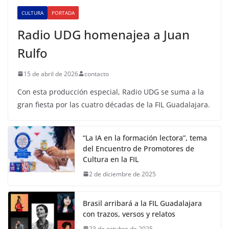
CULTURA
PORTADA
Radio UDG homenajea a Juan
Rulfo
15 de abril de 2026
contacto
Con esta producción especial, Radio UDG se suma a la
gran fiesta por las cuatro décadas de la FIL Guadalajara.
“La IA en la formación lectora”, tema
del Encuentro de Promotores de
Cultura en la FIL
2 de diciembre de 2025
Brasil arribará a la FIL Guadalajara
con trazos, versos y relatos
23 de octubre de 2025