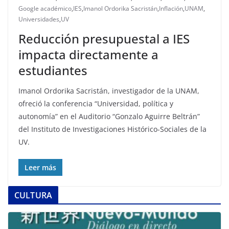
Google académico
,
IES
,
Imanol Ordorika Sacristán
,
Inflación
,
UNAM
,
Universidades
,
UV
Reducción presupuestal a IES
impacta directamente a
estudiantes
Imanol Ordorika Sacristán, investigador de la UNAM,
ofreció la conferencia “Universidad, política y
autonomía” en el Auditorio “Gonzalo Aguirre Beltrán”
del Instituto de Investigaciones Histórico-Sociales de la
UV.
Leer más
CULTURA