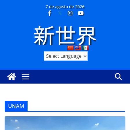
Saltar
7 de agosto de 2026
al
contenido
UNAM