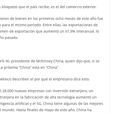
 bloqueos que el país recibe, es el del comercio exterior.
aciones de bienes en los primeros ocho meses de este año fue
 para el mismo período. Entre ellas, las exportaciones de
umen de exportación que aumentó un 61,9% interanual, lo
año pasado.
Yili Ni, presidente de McKinsey China, quien dijo que, si se
La próxima “China” está en “China”.
éxico describen el por qué el empresario dice esto.
ció 28.000 nuevas empresas con inversión extranjera, un
xtranjera en la fabricación de alta tecnología aumentó un
igencia artificial y el 5G, China tiene algunas de las mejores
del mundo. Hasta finales de mayo de este año, China ha