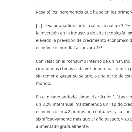
Resaltó los incrementos que hubo en los primer
[…] el valor añadido industrial nacional un 3,9% 
la inversión en la industria de alta tecnología 
elevado la previsión de crecimiento económico d
económico mundial alcanzará 1/3.
Con relación al “consumo interno de China”, ind
ciudadanos chinos cada vez tienen más dinero pa
sin temor a gastar su salario, o una parte de és
mundo.
En el mismo periodo, sigue el artículo: […]Las 
un 8,2% interanual, manteniendo un rápido creci
económico en 4,2 puntos porcentuales, y su cont
significativamente más que el año pasado, y su 
aumentado gradualmente.