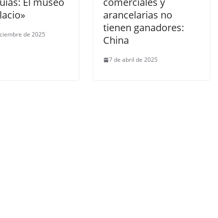
quias: El museo
comerciales y
lacio»
arancelarias no
tienen ganadores:
iciembre de 2025
China
7 de abril de 2025