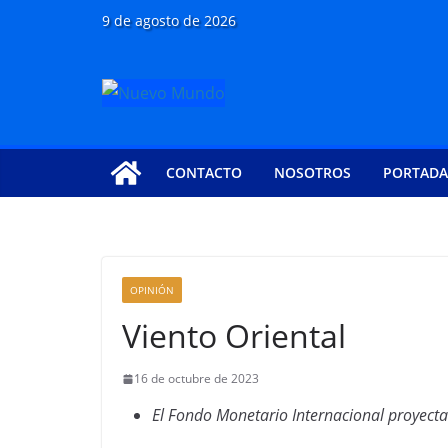
Saltar
9 de agosto de 2026
al
contenido
CONTACTO
NOSOTROS
PORTADA
OPINIÓN
Viento Oriental
16 de octubre de 2023
El Fondo Monetario Internacional proyecta