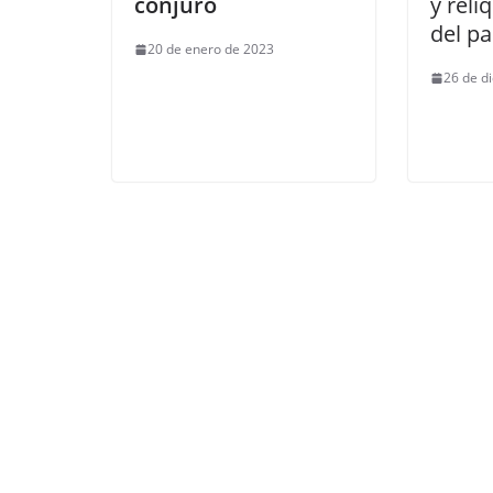
conjuro
y reli
del pa
20 de enero de 2023
26 de d