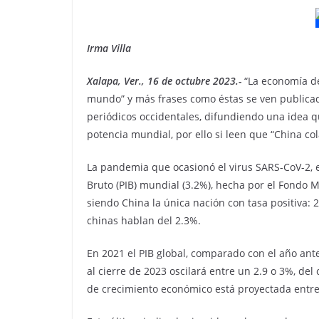
Irma Villa
Xalapa, Ver., 16 de octubre 2023.-
“La economía de
mundo” y más frases como éstas se ven publicada
periódicos occidentales, difundiendo una idea 
potencia mundial, por ello si leen que “China co
La pandemia que ocasionó el virus SARS-CoV-2, e
Bruto (PIB) mundial (3.2%), hecha por el Fondo M
siendo China la única nación con tasa positiva: 
chinas hablan del 2.3%.
En 2021 el PIB global, comparado con el año ante
al cierre de 2023 oscilará entre un 2.9 o 3%, de
de crecimiento económico está proyectada entre 