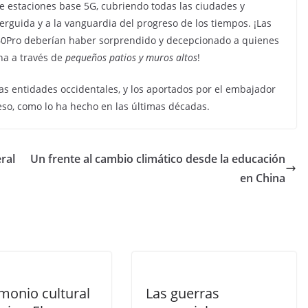
de estaciones base 5G, cubriendo todas las ciudades y
rguida y a la vanguardia del progreso de los tiempos. ¡Las
60Pro deberían haber sorprendido y decepcionado a quienes
na a través de
peque
ñ
os patios y muros altos
!
las entidades occidentales, y los aportados por el embajador
so, como lo ha hecho en las últimas décadas.
ral
Un frente al cambio climático desde la educación
en China
monio cultural
Las guerras