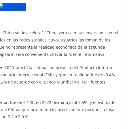
 China se desacelera”, “China verá caer sus inversiones en el
s en las redes sociales, cuyos usuarios las toman de los
que no representa la realidad económica de la segunda
lapsará” será conveniente checar la fuente informativa.
n 2020, afectó la estimación prevista del Producto Interno
onetario Internacional (FMI), y que en realidad fue de -3.4%,
2.2% de acuerdo con el Banco Mundial y el FMI, fuentes
rior, fue de 6.1 %; en 2022 disminuyó al 3.5%; y el estimado
l cual China aportará un tercio, precisamente porque su tasa
un 5.2 o 5.0 %.