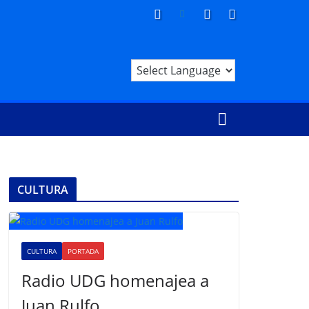
CULTURA
CULTURA
PORTADA
Radio UDG homenajea a
Juan Rulfo