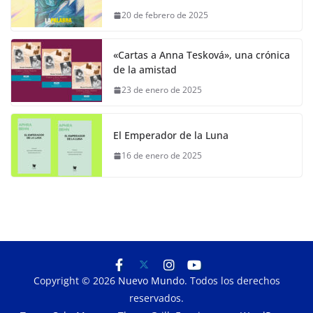
20 de febrero de 2025
«Cartas a Anna Tesková», una crónica
de la amistad
23 de enero de 2025
El Emperador de la Luna
16 de enero de 2025
Copyright © 2026
Nuevo Mundo
. Todos los derechos
reservados.