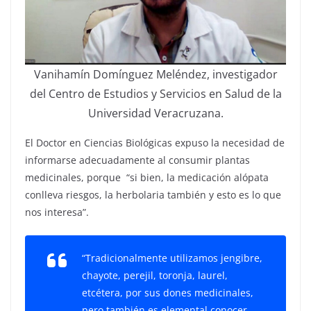
Vanihamín Domínguez Meléndez, investigador
del Centro de Estudios y Servicios en Salud de la
Universidad Veracruzana.
El Doctor en Ciencias Biológicas expuso la necesidad de
informarse adecuadamente al consumir plantas
medicinales, porque “si bien, la medicación alópata
conlleva riesgos, la herbolaria también y esto es lo que
nos interesa”.
“Tradicionalmente utilizamos jengibre,
chayote, perejil, toronja, laurel,
etcétera, por sus dones medicinales,
pero también es elemental conocer