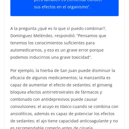
sus efectos en el organismo”.
A la pregunta ¿qué es lo que sí puedo combinar?,
Domínguez Meléndez, respondió: “Pensamos que
tenemos los conocimientos suficientes para
automedicarnos, y eso es un grave error porque
podemos inducirnos una grave toxicidad”.
Por ejemplo, la hierba de San Juan puede disminuir la
eficacia de algunos medicamentos; la manzanilla es
capaz de aumentar el efecto de sedantes; el ginseng
bloquea efectos antirretrovirales de fármacos y
combinado con antidepresivos puede causar
convulsiones; el acuyo es tóxico cuando se combina con
ansiolíticos, además es capaz de potenciar los efectos
de sedantes; el ajo tiene capacidad anticoagulante y no
es recomendable comerlo antes de cirugía.