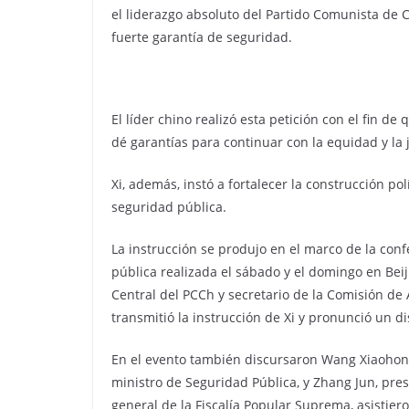
el liderazgo absoluto del Partido Comunista de C
fuerte garantía de seguridad.
El líder chino realizó esta petición con el fin d
dé garantías para continuar con la equidad y la ju
Xi, además, instó a fortalecer la construcción polí
seguridad pública.
La instrucción se produjo en el marco de la confe
pública realizada el sábado y el domingo en Bei
Central del PCCh y secretario de la Comisión de A
transmitió la instrucción de Xi y pronunció un di
En el evento también discursaron Wang Xiaohong
ministro de Seguridad Pública, y Zhang Jun, pres
general de la Fiscalía Popular Suprema, asistiero