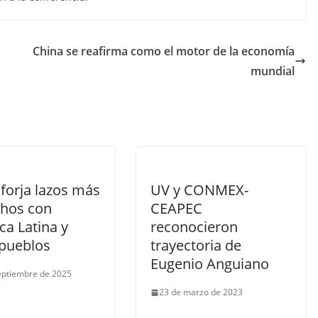
China se reafirma como el motor de la economía
mundial
forja lazos más
UV y CONMEX-
chos con
CEAPEC
ca Latina y
reconocieron
 pueblos
trayectoria de
Eugenio Anguiano
eptiembre de 2025
23 de marzo de 2023