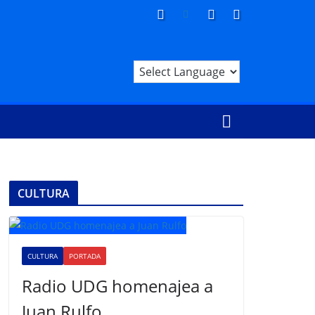
CULTURA
CULTURA
PORTADA
Radio UDG homenajea a
Juan Rulfo