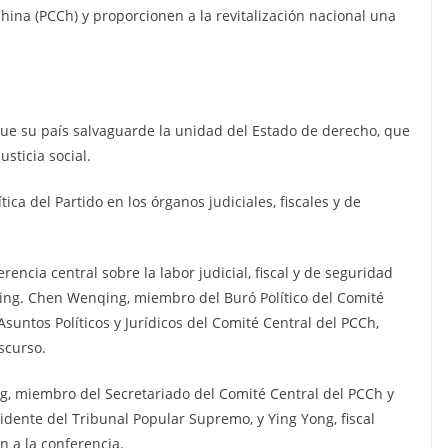
hina (PCCh) y proporcionen a la revitalización nacional una
e que su país salvaguarde la unidad del Estado de derecho, que
sticia social.
tica del Partido en los órganos judiciales, fiscales y de
rencia central sobre la labor judicial, fiscal y de seguridad
jing. Chen Wenqing, miembro del Buró Político del Comité
suntos Políticos y Jurídicos del Comité Central del PCCh,
scurso.
, miembro del Secretariado del Comité Central del PCCh y
idente del Tribunal Popular Supremo, y Ying Yong, fiscal
n a la conferencia.