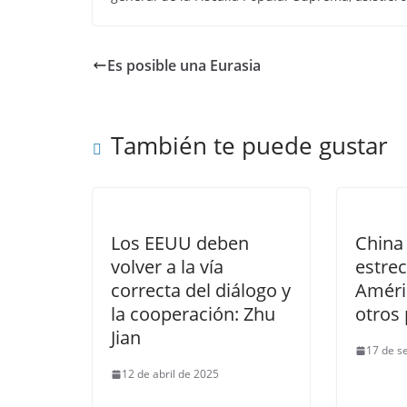
Es posible una Eurasia
También te puede gustar
Los EEUU deben
China 
volver a la vía
estre
correcta del diálogo y
Améri
la cooperación: Zhu
otros
Jian
17 de s
12 de abril de 2025