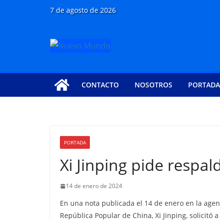
Saltar
7 de agosto de 2026
al
contenido
CONTACTO
NOSOTROS
PORTADA
PORTADA
Xi Jinping pide respal
14 de enero de 2024
En una nota publicada el 14 de enero en la agen
República Popular de China, Xi Jinping, solicitó a