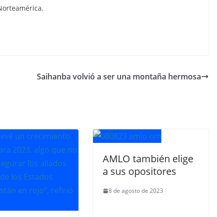
Norteamérica.
Saihanba volvió a ser una montaña hermosa
AMLO también elige
a sus opositores
8 de agosto de 2023