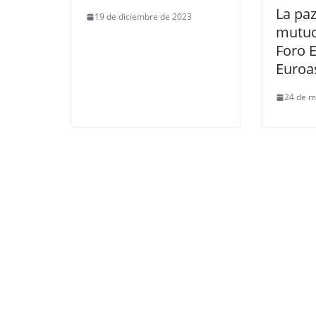
La paz
19 de diciembre de 2023
mutuo,
Foro 
Euroas
24 de m