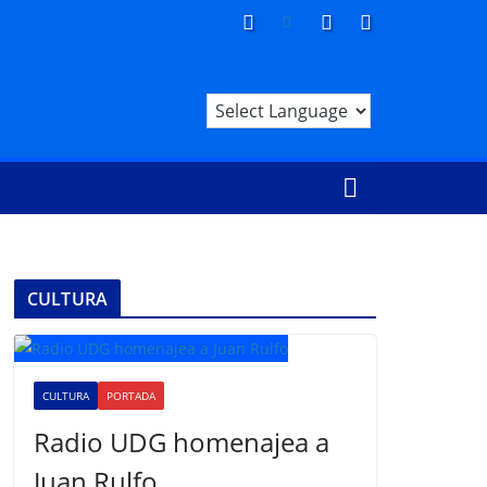
CULTURA
CULTURA
PORTADA
Radio UDG homenajea a
Juan Rulfo