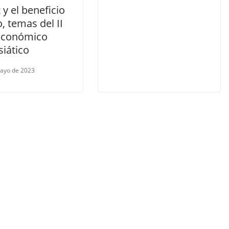
 y el beneficio
 temas del II
Económico
iático
ayo de 2023