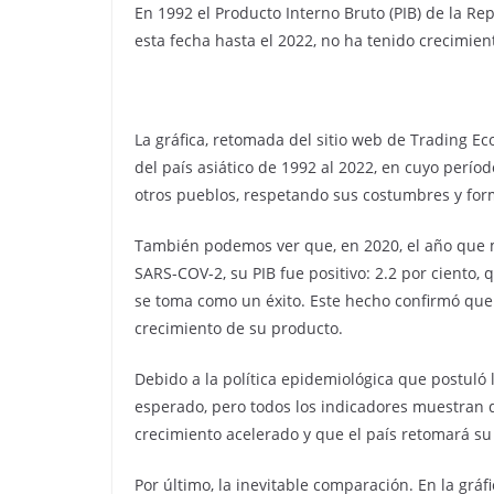
En 1992 el Producto Interno Bruto (PIB) de la Re
esta fecha hasta el 2022, no ha tenido crecimien
La gráfica, retomada del sitio web de Trading Ec
del país asiático de 1992 al 2022, en cuyo perío
otros pueblos, respetando sus costumbres y for
También podemos ver que, en 2020, el año que ma
SARS-COV-2, su PIB fue positivo: 2.2 por ciento
se toma como un éxito. Este hecho confirmó que 
crecimiento de su producto.
Debido a la política epidemiológica que postuló 
esperado, pero todos los indicadores muestran 
crecimiento acelerado y que el país retomará su
Por último, la inevitable comparación. En la grá