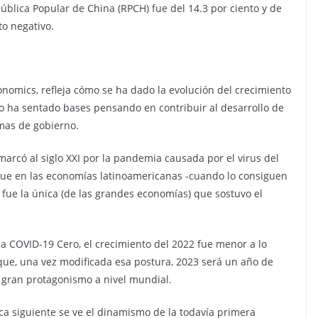
pública Popular de China (RPCH) fue del 14.3 por ciento y de
to negativo.
onomics, refleja cómo se ha dado la evolución del crecimiento
do ha sentado bases pensando en contribuir al desarrollo de
mas de gobierno.
rcó al siglo XXI por la pandemia causada por el virus del
, que en las economías latinoamericanas -cuando lo consiguen
fue la única (de las grandes economías) que sostuvo el
la COVID-19 Cero, el crecimiento del 2022 fue menor a lo
que, una vez modificada esa postura, 2023 será un año de
 gran protagonismo a nivel mundial.
fica siguiente se ve el dinamismo de la todavía primera