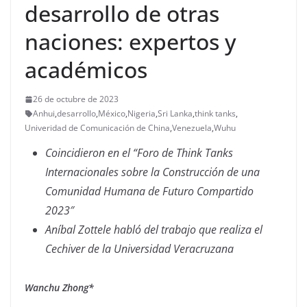
desarrollo de otras
naciones: expertos y
académicos
26 de octubre de 2023
Anhui
,
desarrollo
,
México
,
Nigeria
,
Sri Lanka
,
think tanks
,
Univeridad de Comunicación de China
,
Venezuela
,
Wuhu
Coincidieron en el “Foro de Think Tanks
Internacionales sobre la Construcción de una
Comunidad Humana de Futuro Compartido
2023″
Aníbal Zottele habló del trabajo que realiza el
Cechiver de la Universidad Veracruzana
Wanchu Zhong*