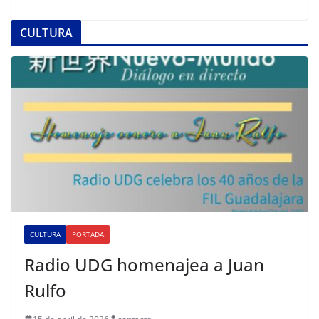
CULTURA
CULTURA
PORTADA
Radio UDG homenajea a Juan
Rulfo