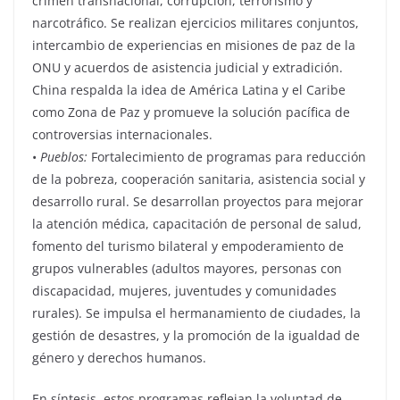
crimen transnacional, corrupción, terrorismo y
narcotráfico. Se realizan ejercicios militares conjuntos,
intercambio de experiencias en misiones de paz de la
ONU y acuerdos de asistencia judicial y extradición.
China respalda la idea de América Latina y el Caribe
como Zona de Paz y promueve la solución pacífica de
controversias internacionales.
•
Pueblos:
Fortalecimiento de programas para reducción
de la pobreza, cooperación sanitaria, asistencia social y
desarrollo rural. Se desarrollan proyectos para mejorar
la atención médica, capacitación de personal de salud,
fomento del turismo bilateral y empoderamiento de
grupos vulnerables (adultos mayores, personas con
discapacidad, mujeres, juventudes y comunidades
rurales). Se impulsa el hermanamiento de ciudades, la
gestión de desastres, y la promoción de la igualdad de
género y derechos humanos.
En síntesis, estos programas reflejan la voluntad de