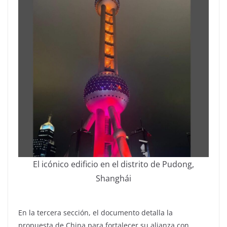
El icónico edificio en el distrito de Pudong,
Shanghái
En la tercera sección, el documento detalla la
propuesta de China para fortalecer su alianza con