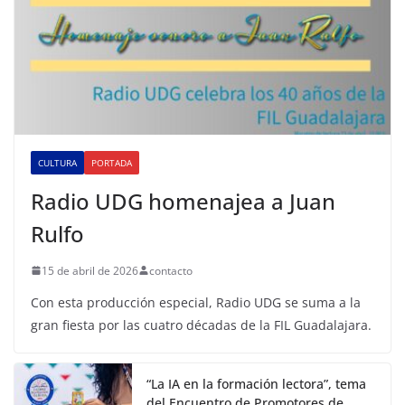
CULTURA
PORTADA
Radio UDG homenajea a Juan
Rulfo
15 de abril de 2026
contacto
Con esta producción especial, Radio UDG se suma a la
gran fiesta por las cuatro décadas de la FIL Guadalajara.
“La IA en la formación lectora”, tema
del Encuentro de Promotores de