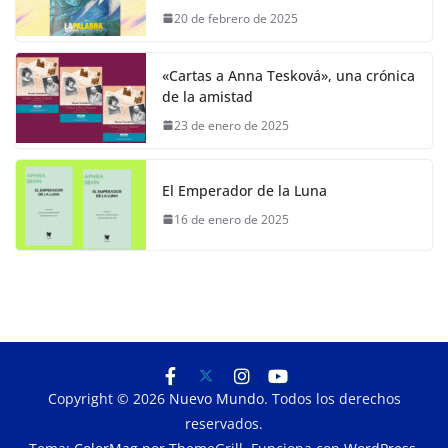
20 de febrero de 2025
«Cartas a Anna Tesková», una crónica
de la amistad
23 de enero de 2025
El Emperador de la Luna
16 de enero de 2025
Copyright © 2026
Nuevo Mundo
. Todos los derechos
reservados.