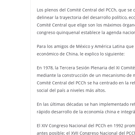
Los plenos del Comité Central del PCCh, que se 
delinear la trayectoria del desarrollo político, 
Comité Central que elige son los máximos órgano
congreso quinquenal establece la agenda nacion
Para los amigos de México y América Latina que 
económico de China, le explico lo siguiente:
En 1978, la Tercera Sesión Plenaria del XI Comit
mediante la construcción de un mecanismo de me
Comité Central del PCCh se ha centrado en la re
social del país a niveles más altos.
En las últimas décadas se han implementado refo
rápido desarrollo de la economía china e integr
El XIV Congreso Nacional del PCCh en 1992 prom
antes posible; el XVII Congreso Nacional del PC