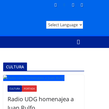
CULTURA
CULTURA
PORTADA
Radio UDG homenajea a
Juan Rulfo