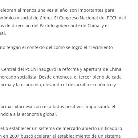
celebran al menos una vez al año, son importantes para
económico y social de China. El Congreso Nacional del PCCh y el
s de dirección del Partido gobernante de China, y el
al.
no tengan el contexto del cómo se logró el crecimiento
é Central del PCCh inauguró la reforma y apertura de China,
rcado socialista. Desde entonces, el tercer pleno de cada
forma y la economía, elevando el desarrollo económico y
rmas «fáciles» con resultados positivos, impulsando el
ándola a la economía global.
etió establecer un sistema de mercado abierto unificado lo
Ch en 2007 buscó acelerar el establecimiento de un sistema