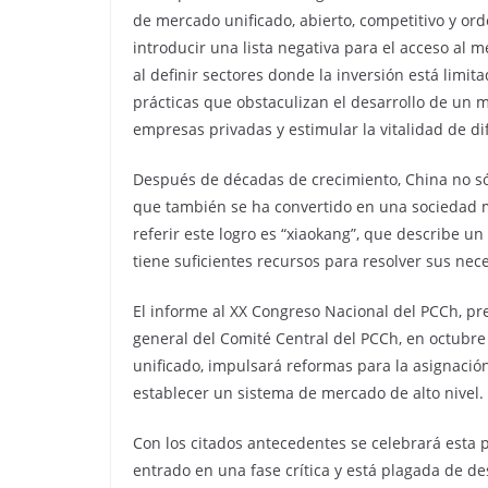
de mercado unificado, abierto, competitivo y or
introducir una lista negativa para el acceso al 
al definir sectores donde la inversión está limita
prácticas que obstaculizan el desarrollo de un m
empresas privadas y estimular la vitalidad de d
Después de décadas de crecimiento, China no sól
que también se ha convertido en una sociedad
referir este logro es “xiaokang”, que describe un
tiene suficientes recursos para resolver sus nec
El informe al XX Congreso Nacional del PCCh, pre
general del Comité Central del PCCh, en octubr
unificado, impulsará reformas para la asignaci
establecer un sistema de mercado de alto nivel.
Con los citados antecedentes se celebrará esta
entrado en una fase crítica y está plagada de desa