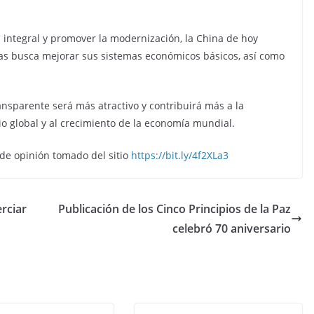
integral y promover la modernización, la China de hoy
ras busca mejorar sus sistemas económicos básicos, así como
nsparente será más atractivo y contribuirá más a la
cio global y al crecimiento de la economía mundial.
 de opinión tomado del sitio
https://bit.ly/4f2XLa3
erciar
Publicación de los Cinco Principios de la Paz
celebró 70 aniversario