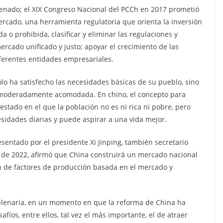
denado; el XIX Congreso Nacional del PCCh en 2017 prometió
mercado, una herramienta regulatoria que orienta la inversión
da o prohibida, clasificar y eliminar las regulaciones y
ercado unificado y justo; apoyar el crecimiento de las
iferentes entidades empresariales.
o ha satisfecho las necesidades básicas de su pueblo, sino
 moderadamente acomodada. En chino, el concepto para
 estado en el que la población no es ni rica ni pobre, pero
esidades diarias y puede aspirar a una vida mejor.
sentado por el presidente Xi Jinping, también secretario
e de 2022, afirmó que China construirá un mercado nacional
ón de factores de producción basada en el mercado y
 plenaria, en un momento en que la reforma de China ha
fíos, entre ellos, tal vez el más importante, el de atraer