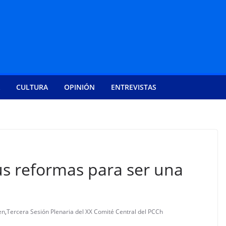
CULTURA
OPINIÓN
ENTREVISTAS
us reformas para ser una
en
,
Tercera Sesión Plenaria del XX Comité Central del PCCh