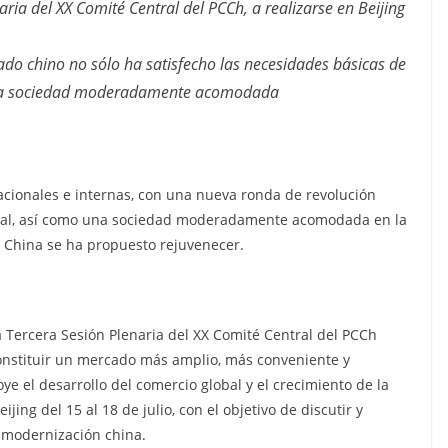
aria del XX Comité Central del PCCh, a realizarse en Beijing
ado chino no sólo ha satisfecho las necesidades básicas de
una sociedad moderadamente acomodada
acionales e internas, con una nueva ronda de revolución
strial, así como una sociedad moderadamente acomodada en la
, China se ha propuesto rejuvenecer.
la Tercera Sesión Plenaria del XX Comité Central del PCCh
constituir un mercado más amplio, más conveniente y
oye el desarrollo del comercio global y el crecimiento de la
ing del 15 al 18 de julio, con el objetivo de discutir y
 modernización china.