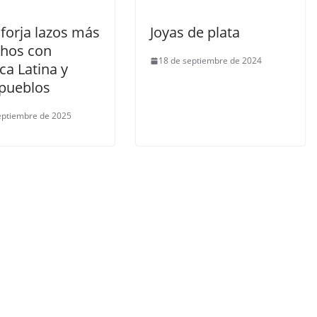
forja lazos más
Joyas de plata
chos con
18 de septiembre de 2024
ca Latina y
 pueblos
eptiembre de 2025