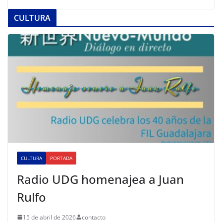
CULTURA
CULTURA
PORTADA
Radio UDG homenajea a Juan
Rulfo
15 de abril de 2026
contacto