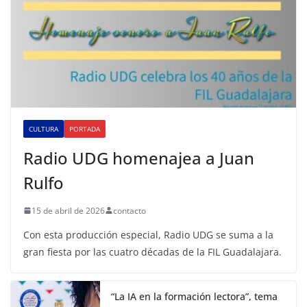
CULTURA
PORTADA
Radio UDG homenajea a Juan
Rulfo
15 de abril de 2026
contacto
Con esta producción especial, Radio UDG se suma a la
gran fiesta por las cuatro décadas de la FIL Guadalajara.
“La IA en la formación lectora”, tema