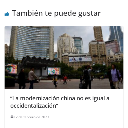
También te puede gustar
“La modernización china no es igual a
occidentalización”
12 de febrero de 2023