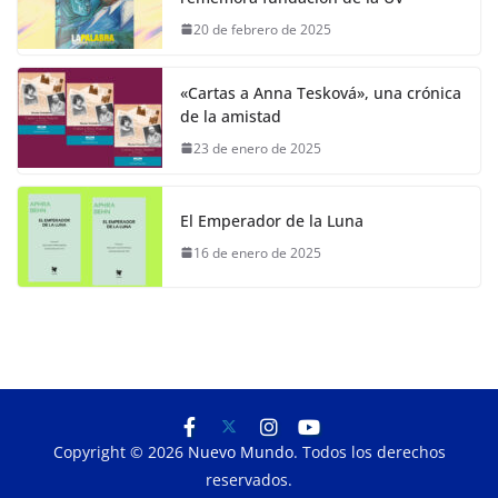
20 de febrero de 2025
«Cartas a Anna Tesková», una crónica
de la amistad
23 de enero de 2025
El Emperador de la Luna
16 de enero de 2025
Copyright © 2026
Nuevo Mundo
. Todos los derechos
reservados.