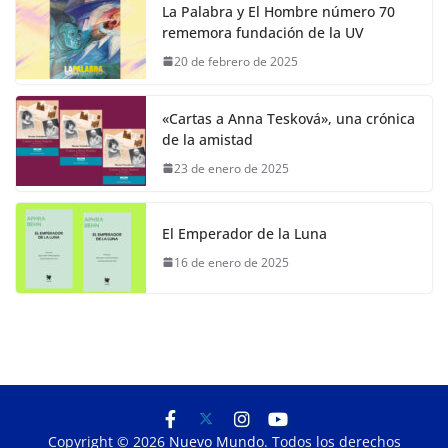
La Palabra y El Hombre número 70
rememora fundación de la UV
20 de febrero de 2025
«Cartas a Anna Tesková», una crónica
de la amistad
23 de enero de 2025
El Emperador de la Luna
16 de enero de 2025
Copyright © 2026
Nuevo Mundo
. Todos los derechos