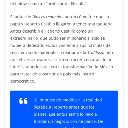
definirse como un “profesor de filosofía”.
El autor de
Dios es redondo
abordó cómo fue que su
papá y Heberto Castillo llegaron a tener una taquería.
Antes describió a Heberto Castillo como un
extraordinario, que pudo ser millonario si solo se
hubiera dedicado exclusivamente a sus fórmulas de
resistencia de materiales, creador de la
Tridilosa
, pero
que el veracruzano sacrificó su carrera en aras de un
interés superior que era la transformación de México
para tratar de construir un país más justo y
democrático.
“El impulso de modificar la realidad
llegaba a Heberto antes que los
planes. Ese entusiasmo lo llevó a
fundar un negocio con mi padre. De