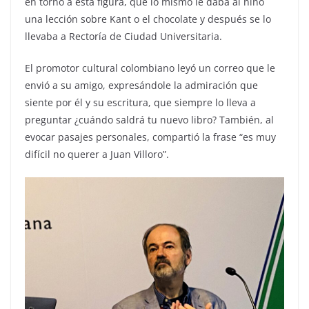
en torno a esta figura, que lo mismo le daba al niño
una lección sobre Kant o el chocolate y después se lo
llevaba a Rectoría de Ciudad Universitaria.
El promotor cultural colombiano leyó un correo que le
envió a su amigo, expresándole la admiración que
siente por él y su escritura, que siempre lo lleva a
preguntar ¿cuándo saldrá tu nuevo libro? También, al
evocar pasajes personales, compartió la frase “es muy
difícil no querer a Juan Villoro”.