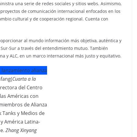
nistra una serie de redes sociales y sitios webs. Asimismo,
za proyectos de comunicación internacional enfocados en los
cambio cultural y de cooperación regional. Cuenta con
 proporcionar al mundo información más objetiva, auténtica y
n Sur-Sur a través del entendimiento mutuo. También
na y ALC, en un marco internacional más justo y equitativo.
afang(
Cuarta a la
directora del Centro
las Américas con
miembros de Alianza
k Tanks y Medios de
 y América Latina-
be.
Zhang Xinyang