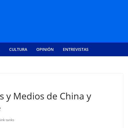
CULTURA
OPINIÓN
ENTREVISTAS
s y Medios de China y
e
hink tanks