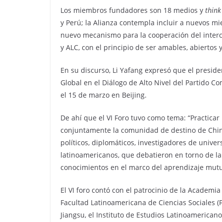
Los miembros fundadores son 18 medios y
think
y Perú; la Alianza contempla incluir a nuevos m
nuevo mecanismo para la cooperación del interc
y ALC, con el principio de ser amables, abiertos y
En su discurso, Li Yafang expresó que el president
Global en el Diálogo de Alto Nivel del Partido C
el 15 de marzo en Beijing.
De ahí que el VI Foro tuvo como tema: “Practicar l
conjuntamente la comunidad de destino de China
políticos, diplomáticos, investigadores de unive
latinoamericanos, que debatieron en torno de la
conocimientos en el marco del aprendizaje mutuo
El VI foro contó con el patrocinio de la Academ
Facultad Latinoamericana de Ciencias Sociales (F
Jiangsu, el Instituto de Estudios Latinoamerican