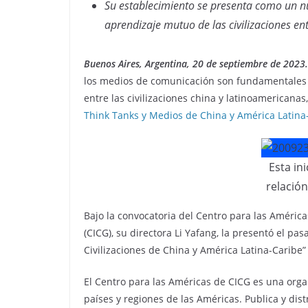
Su establecimiento se presenta como un n
aprendizaje mutuo de las civilizaciones ent
Buenos Aires, Argentina, 20 de septiembre de 2023.
los medios de comunicación son fundamentales 
entre las civilizaciones china y latinoamericana
Think Tanks y Medios de China y América Latina-
Esta ini
relación
Bajo la convocatoria del Centro para las Améri
(CICG), su directora Li Yafang, la presentó el pa
Civilizaciones de China y América Latina-Caribe”
El Centro para las Américas de CICG es una orga
países y regiones de las Américas. Publica y dis