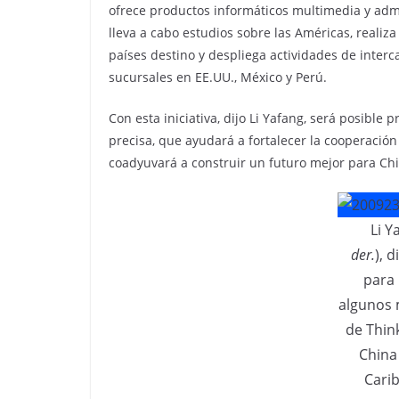
ofrece productos informáticos multimedia y admi
lleva a cabo estudios sobre las Américas, reali
países destino y despliega actividades de inter
sucursales en EE.UU., México y Perú.
Con esta iniciativa, dijo Li Yafang, será posible
precisa, que ayudará a fortalecer la cooperació
coadyuvará a construir un futuro mejor para Chi
Li Y
der.
), 
para 
algunos 
de Thin
China
Cari