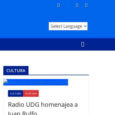
CULTURA
CULTURA
PORTADA
Radio UDG homenajea a
Juan Rulfo