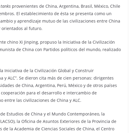
 tanks
provenientes de China, Argentina, Brasil, México, Chile
iembros. El establecimiento de ésta se presenta como un
ambio y aprendizaje mutuo de las civilizaciones entre China
 orientados al futuro.
e chino Xi Jinping, propuso la Iniciativa de la Civilización
omunista de China con Partidos políticos del mundo, realizado
a Iniciativa de la Civilización Global y Construir
 y ALC”. Se dieron cita más de cien personas: dirigentes
rsidades de China, Argentina, Perú, México y de otros países
 cooperación para el desarrollo e intercambio de
 entre las civilizaciones de China y ALC.
ia de Estudios de China y el Mundo Contemporáneo, la
LACSO), la Oficina de Asuntos Exteriores de la Provincia de
os de la Academia de Ciencias Sociales de China, el Centro