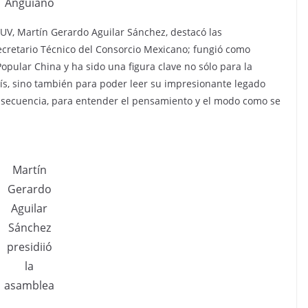
Anguiano
UV, Martín Gerardo Aguilar Sánchez, destacó las
Secretario Técnico del Consorcio Mexicano; fungió como
pular China y ha sido una figura clave no sólo para la
ís, sino también para poder leer su impresionante legado
n consecuencia, para entender el pensamiento y el modo como se
Martín
Gerardo
Aguilar
Sánchez
presidiió
la
asamblea