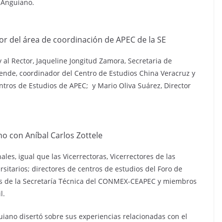
 Anguiano.
or del área de coordinación de APEC de la SE
al Rector, Jaqueline Jongitud Zamora, Secretaria de
Allende, coordinador del Centro de Estudios China Veracruz y
ntros de Estudios de APEC; y Mario Oliva Suárez, Director
o con Aníbal Carlos Zottele
nales, igual que las Vicerrectoras, Vicerrectores de las
rsitarios; directores de centros de estudios del Foro de
tes de la Secretaría Técnica del CONMEX-CEAPEC y miembros
l.
iano disertó sobre sus experiencias relacionadas con el