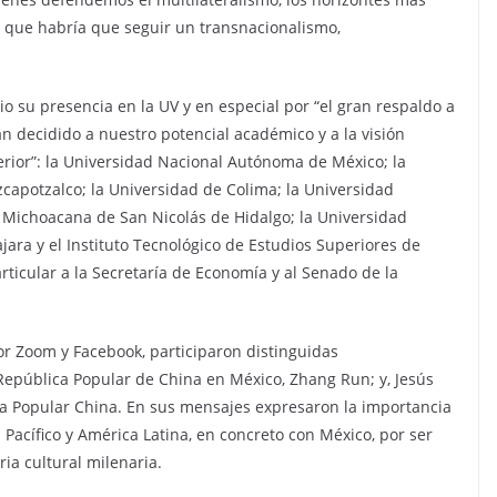
es que habría que seguir un transnacionalismo,
io su presencia en la UV y en especial por “el gran respaldo a
an decidido a nuestro potencial académico y a la visión
ior”: la Universidad Nacional Autónoma de México; la
apotzalco; la Universidad de Colima; la Universidad
 Michoacana de San Nicolás de Hidalgo; la Universidad
ara y el Instituto Tecnológico de Estudios Superiores de
ticular a la Secretaría de Economía y al Senado de la
r Zoom y Facebook, participaron distinguidas
República Popular de China en México, Zhang Run; y, Jesús
a Popular China. En sus mensajes expresaron la importancia
a Pacífico y América Latina, en concreto con México, por ser
ria cultural milenaria.