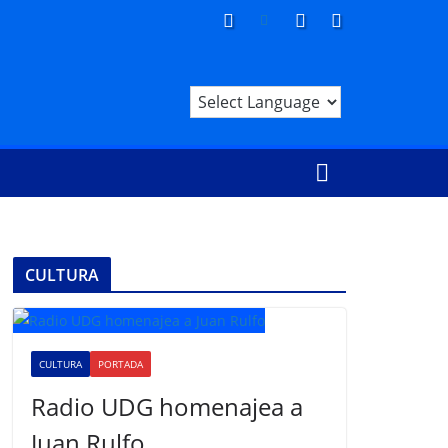
CULTURA
CULTURA
PORTADA
Radio UDG homenajea a
Juan Rulfo