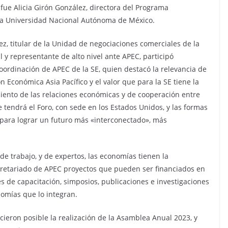
ue Alicia Girón González, directora del Programa
e la Universidad Nacional Autónoma de México.
z, titular de la Unidad de negociaciones comerciales de la
 y representante de alto nivel ante APEC, participó
oordinación de APEC de la SE, quien destacó la relevancia de
n Económica Asia Pacífico y el valor que para la SE tiene la
iento de las relaciones económicas y de cooperación entre
 tendrá el Foro, con sede en los Estados Unidos, y las formas
 para lograr un futuro más «interconectado», más
de trabajo, y de expertos, las economías tienen la
retariado de APEC proyectos que pueden ser financiados en
res de capacitación, simposios, publicaciones e investigaciones
nomías que lo integran.
icieron posible la realización de la Asamblea Anual 2023, y