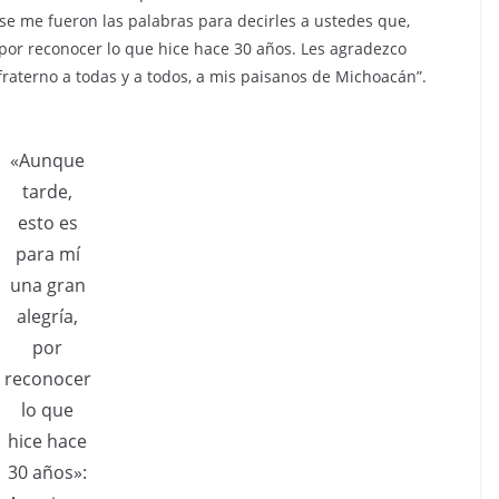
se me fueron las palabras para decirles a ustedes que,
 por reconocer lo que hice hace 30 años. Les agradezco
fraterno a todas y a todos, a mis paisanos de Michoacán”.
«Aunque
tarde,
esto es
para mí
una gran
alegría,
por
reconocer
lo que
hice hace
30 años»: