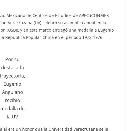
cio Mexicano de Centros de Estudios de APEC (CONMEX-
idad Veracruzana (UV) celebró su asamblea anual en la
ción (USBI), y en este marco entregó una medalla a Eugenio
a República Popular China en el periodo 1972-1976.
Por su
destacada
trayectoria,
Eugenio
Anguiano
recibió
medalla de
la UV
ra él era un honor que la Universidad Veracruzana se la