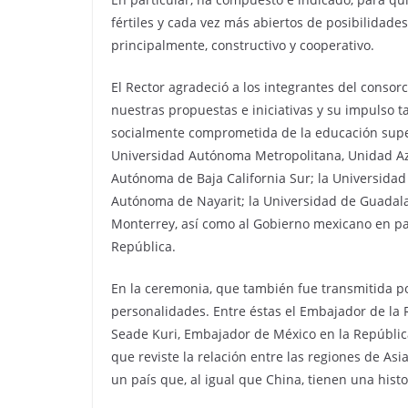
fértiles y cada vez más abiertos de posibilidad
principalmente, constructivo y cooperativo.
El Rector agradeció a los integrantes del consorc
nuestras propuestas e iniciativas y su impulso t
socialmente comprometida de la educación super
Universidad Autónoma Metropolitana, Unidad Azc
Autónoma de Baja California Sur; la Universidad
Autónoma de Nayarit; la Universidad de Guadalaj
Monterrey, así como al Gobierno mexicano en par
República.
En la ceremonia, que también fue transmitida po
personalidades. Entre éstas el Embajador de la 
Seade Kuri, Embajador de México en la Repúblic
que reviste la relación entre las regiones de Asi
un país que, al igual que China, tienen una histo