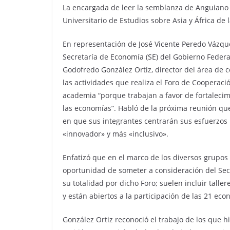
La encargada de leer la semblanza de Anguiano f
Universitario de Estudios sobre Asia y África d
En representación de José Vicente Peredo Vázque
Secretaría de Economía (SE) del Gobierno Federal
Godofredo González Ortiz, director del área de c
las actividades que realiza el Foro de Cooperació
academia “porque trabajan a favor de fortalecim
las economías”. Habló de la próxima reunión que
en que sus integrantes centrarán sus esfuerzos
«innovador» y más «inclusivo».
Enfatizó que en el marco de los diversos grupos 
oportunidad de someter a consideración del Sec
su totalidad por dicho Foro; suelen incluir talle
y están abiertos a la participación de las 21 eco
González Ortiz reconoció el trabajo de los que h