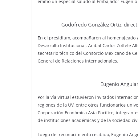
emitió un especial saludo al Embajador Eugenio
Godofredo González Ortiz, direct
En el presídium, acompañaron al homenajeado y 
Desarrollo Institucional; Aníbal Carlos Zottele 
secretario técnico del Consorcio Mexicano de Ce
General de Relaciones Internacionales.
Eugenio Anguian
Por la vía virtual estuvieron invitados internacio
regiones de la UV, entre otros funcionarios unive
Cooperación Económica Asia Pacífico; integran
de instituciones académicas y de la sociedad civi
Luego del reconocimiento recibido, Eugenio Angu