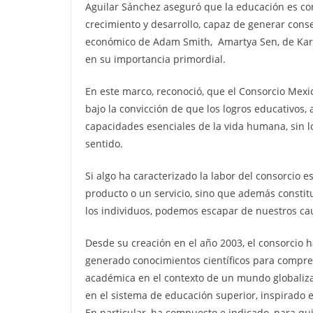
Aguilar Sánchez aseguró que la educación es co
crecimiento y desarrollo, capaz de generar con
económico de Adam Smith, Amartya Sen, de Karl 
en su importancia primordial.
En este marco, reconoció, que el Consorcio Mexi
bajo la convicción de que los logros educativos, 
capacidades esenciales de la vida humana, sin l
sentido.
Si algo ha caracterizado la labor del consorcio 
producto o un servicio, sino que además constit
los individuos, podemos escapar de nuestros cau
Desde su creación en el año 2003, el consorcio
generado conocimientos científicos para comprend
académica en el contexto de un mundo globaliza
en el sistema de educación superior, inspirado es
En particular, ha compuesto e indicado, para qu