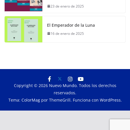
23 de enero de 2025
El Emperador de la Luna
16 de enero de 2025
Copyright © 2026
Nuevo Mundo
. Todos los derechos
reservados.
Tema:
ColorMag
por ThemeGrill. Funciona con
WordPress
.