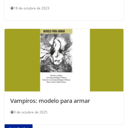
18 de octubre de 2023
Vampiros: modelo para armar
9 de octubre de 2025