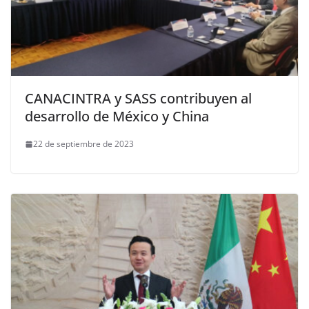
CANACINTRA y SASS contribuyen al
desarrollo de México y China
22 de septiembre de 2023