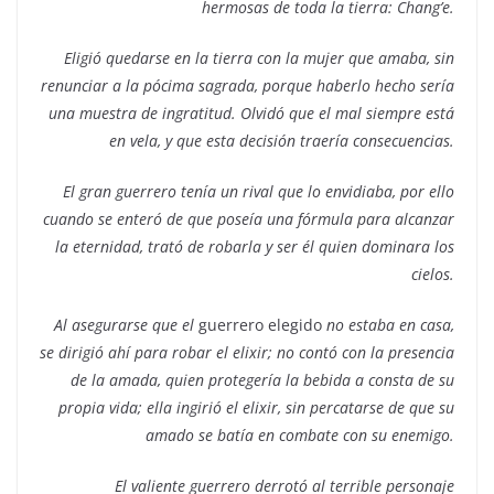
hermosas de toda la tierra: Chang’e.
Eligió quedarse en la tierra con la mujer que amaba, sin
renunciar a la pócima sagrada, porque haberlo hecho sería
una muestra de ingratitud. Olvidó que el mal siempre está
en vela, y que esta decisión traería consecuencias.
El gran guerrero tenía un rival que lo envidiaba, por ello
cuando se enteró de que poseía una fórmula para alcanzar
la eternidad, trató de robarla y ser él quien dominara los
cielos.
Al asegurarse que el
guerrero elegido
no estaba en casa,
se dirigió ahí para robar el elixir; no contó con la presencia
de la amada, quien protegería la bebida a consta de su
propia vida; ella ingirió el elixir, sin percatarse de que su
amado se batía en combate con su enemigo.
El valiente guerrero derrotó al terrible personaje