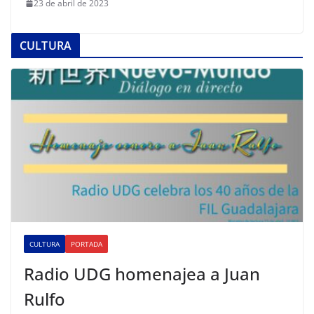
23 de abril de 2023
CULTURA
CULTURA
PORTADA
Radio UDG homenajea a Juan
Rulfo