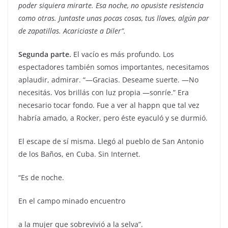
poder siquiera mirarte. Esa noche, no opusiste resistencia
como otras. Juntaste unas pocas cosas, tus llaves, algún par
de zapatillas. Acariciaste a Diler”.
Segunda parte.
El vacío es más profundo. Los
espectadores también somos importantes, necesitamos
aplaudir, admirar. “—Gracias. Deseame suerte. —No
necesitás. Vos brillás con luz propia —sonríe.” Era
necesario tocar fondo. Fue a ver al happn que tal vez
habría amado, a Rocker, pero éste eyaculó y se durmió.
El escape de sí misma. Llegó al pueblo de San Antonio
de los Baños, en Cuba. Sin Internet.
“Es de noche.
En el campo minado encuentro
a la mujer que sobrevivió a la selva”.