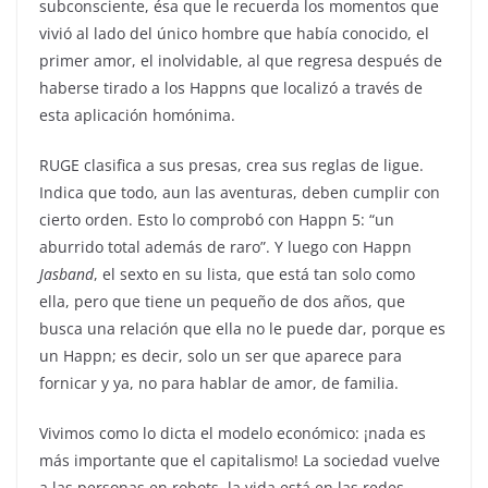
subconsciente, ésa que le recuerda los momentos que
vivió al lado del único hombre que había conocido, el
primer amor, el inolvidable, al que regresa después de
haberse tirado a los Happns que localizó a través de
esta aplicación homónima.
RUGE clasifica a sus presas, crea sus reglas de ligue.
Indica que todo, aun las aventuras, deben cumplir con
cierto orden. Esto lo comprobó con Happn 5: “un
aburrido total además de raro”. Y luego con Happn
Jasband
, el sexto en su lista, que está tan solo como
ella, pero que tiene un pequeño de dos años, que
busca una relación que ella no le puede dar, porque es
un Happn; es decir, solo un ser que aparece para
fornicar y ya, no para hablar de amor, de familia.
Vivimos como lo dicta el modelo económico: ¡nada es
más importante que el capitalismo! La sociedad vuelve
a las personas en robots, la vida está en las redes