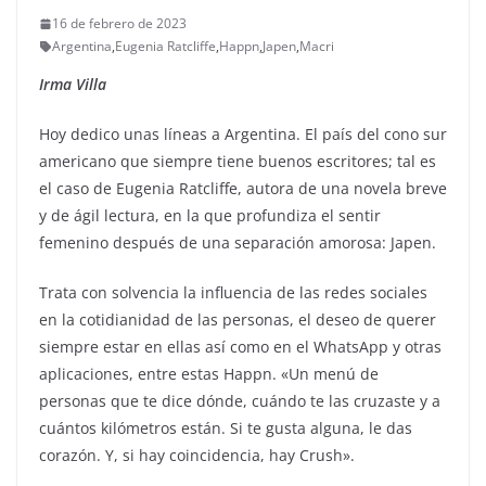
16 de febrero de 2023
Argentina
,
Eugenia Ratcliffe
,
Happn
,
Japen
,
Macri
Irma Villa
Hoy dedico unas líneas a Argentina. El país del cono sur
americano que siempre tiene buenos escritores; tal es
el caso de Eugenia Ratcliffe, autora de una novela breve
y de ágil lectura, en la que profundiza el sentir
femenino después de una separación amorosa: Japen.
Trata con solvencia la influencia de las redes sociales
en la cotidianidad de las personas, el deseo de querer
siempre estar en ellas así como en el WhatsApp y otras
aplicaciones, entre estas Happn. «Un menú de
personas que te dice dónde, cuándo te las cruzaste y a
cuántos kilómetros están. Si te gusta alguna, le das
corazón. Y, si hay coincidencia, hay Crush».